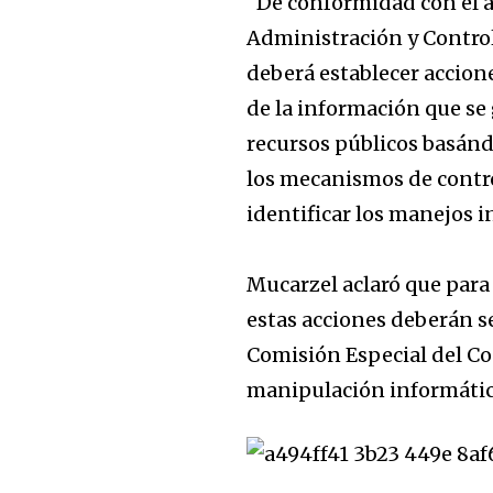
“De conformidad con el ar
Administración y Contro
deberá establecer accione
de la información que se 
recursos públicos basándo
los mecanismos de contro
identificar los manejos 
Mucarzel aclaró que para 
estas acciones deberán s
Comisión Especial del Co
manipulación informátic