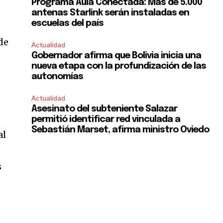
Programa Aula Conectada: Más de 5.000
antenas Starlink serán instaladas en
escuelas del país
 de
Actualidad
Gobernador afirma que Bolivia inicia una
nueva etapa con la profundización de las
autonomías
Actualidad
Asesinato del subteniente Salazar
permitió identificar red vinculada a
Sebastián Marset, afirma ministro Oviedo
al
s