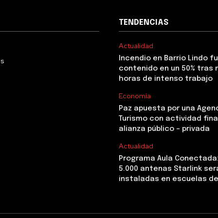
TENDENCIAS
Actualidad
Incendio en Barrio Lindo f
Us
contenido en un 50% tras 
horas de intenso trabajo
Economía
Paz apuesta por una Agen
Turismo con actividad fina
alianza público – privada
Actualidad
Programa Aula Conectada
5.000 antenas Starlink ser
instaladas en escuelas de