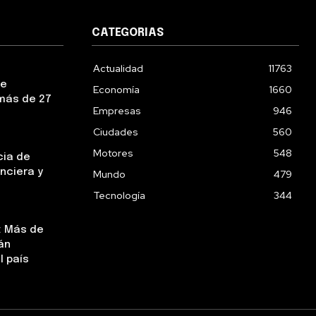
CATEGORIAS
Actualidad
11763
ue
Economía
1660
más de 27
Empresas
946
Ciudades
560
Motores
548
cia de
nciera y
Mundo
479
Tecnología
344
: Más de
án
l país