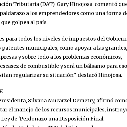
ación Tributaria (DAT), Gary Hinojosa, comentó qu
espaldarazo a los emprendedores como una forma d
 que golpea al país.
 es para todos los niveles de impuestos del Gobier
 patentes municipales, como apoyar a las grandes
resas y sobre todo a los problemas económicos,
y escasez de combustible y será un bálsamo para es
itan regularizar su situación”, destacó Hinojosa.
E
.
l Presidenta, Silvana Mucarzel Demetry, afirmó com
ar el manejo de los recursos municipales, instruy
e Ley de ‘Perdonazo una Disposición Final.