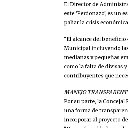
El Director de Administr
este ‘Perdonazo’, es un 
paliar la crisis económica
“El alcance del beneficio
Municipal incluyendo las
medianas y pequeñas emp
como la falta de divisas 
contribuyentes que neces
MANEJO TRANSPARENT
Por su parte, la Conceja
una forma de transparent
incorporar al proyecto d