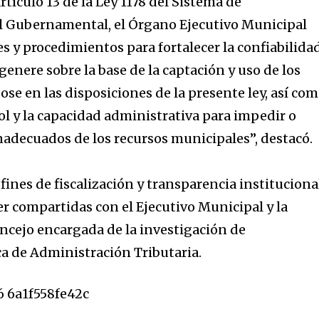
tículo 13 de la Ley 1178 del Sistema de
l Gubernamental, el Órgano Ejecutivo Municipal
s y procedimientos para fortalecer la confiabilida
genere sobre la base de la captación y uso de los
se en las disposiciones de la presente ley, así co
l y la capacidad administrativa para impedir o
inadecuados de los recursos municipales”, destacó.
fines de fiscalización y transparencia instituciona
er compartidas con el Ejecutivo Municipal y la
ncejo encargada de la investigación de
a de Administración Tributaria.