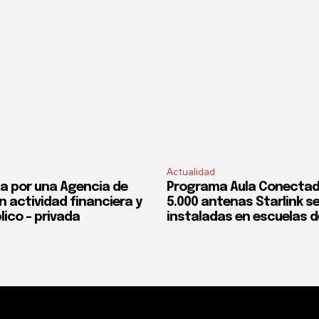
Actualidad
a por una Agencia de
Programa Aula Conectad
n actividad financiera y
5.000 antenas Starlink s
lico – privada
instaladas en escuelas d