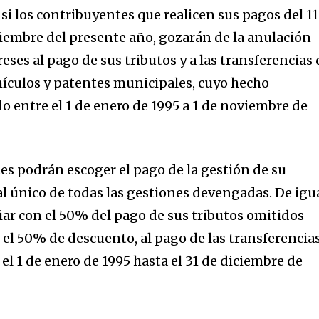
si los contribuyentes que realicen sus pagos del 11
ciembre del presente año, gozarán de la anulación
reses al pago de sus tributos y a las transferencias
hículos y patentes municipales, cuyo hecho
o entre el 1 de enero de 1995 a 1 de noviembre de
s podrán escoger el pago de la gestión de su
al único de todas las gestiones devengadas. De igu
iar con el 50% del pago de sus tributos omitidos
y el 50% de descuento, al pago de las transferencia
el 1 de enero de 1995 hasta el 31 de diciembre de