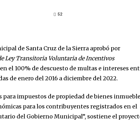
52
icipal de Santa Cruz de la Sierra aprobó por
e Ley Transitoria Voluntaria de Incentivos
e en el 100% de descuesto de multas e intereses ent
as de enero del 2016 a diciembre del 2022.
es para impuestos de propiedad de bienes inmueble
nómicas para los contribuyentes registrados en el
utario del Gobierno Municipal”, sostiene el proyec