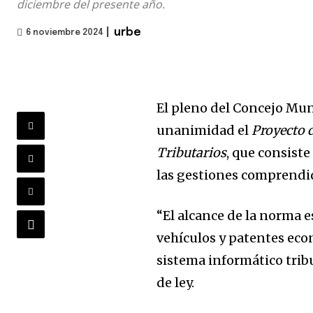
diciembre del presente año.
|
urbe
6 noviembre 2024
El pleno del Concejo Mun
unanimidad el
Proyecto d
Tributarios
, que consist
las gestiones comprendid
“El alcance de la norma 
vehículos y patentes eco
sistema informático trib
de ley.