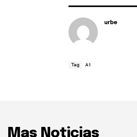
urbe
A1
Tag
Mas Noticias