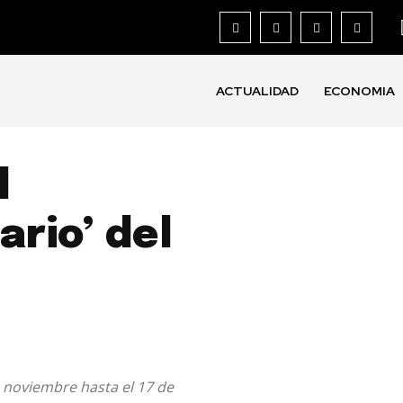
ACTUALIDAD
ECONOMIA
l
ario’ del
e noviembre hasta el 17 de