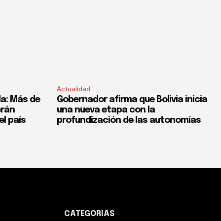
Actualidad
a: Más de
Gobernador afirma que Bolivia inicia
erán
una nueva etapa con la
el país
profundización de las autonomías
CATEGORIAS