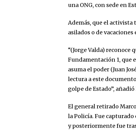
una ONG, con sede en Es
Además, que el activista 
asilados o de vacaciones
“(Jorge Valda) reconoce
Fundamentación 1, que er
asuma el poder (Juan Jos
lectura a este documento,
golpe de Estado”, añadió 
El general retirado Marc
la Policía. Fue capturado
y posteriormente fue tra