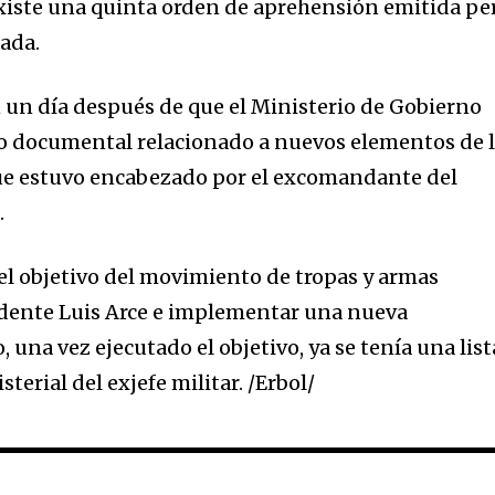
existe una quinta orden de aprehensión emitida pe
tada.
un día después de que el Ministerio de Gobierno
o documental relacionado a nuevos elementos de 
que estuvo encabezado por el excomandante del
.
el objetivo del movimiento de tropas y armas
idente Luis Arce e implementar una nueva
 una vez ejecutado el objetivo, ya se tenía una list
terial del exjefe militar. /Erbol/