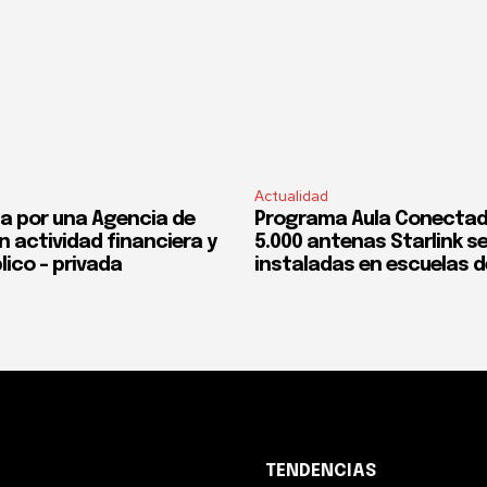
Actualidad
a por una Agencia de
Programa Aula Conectad
n actividad financiera y
5.000 antenas Starlink s
lico – privada
instaladas en escuelas d
TENDENCIAS