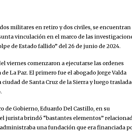
os militares en retiro y dos civiles, se encuentran
unta vinculación en el marco de las investigacion
pe de Estado fallido” del 26 de junio de 2024.
el viernes comenzaron a ejecutarse las ordenes
a de La Paz. El primero fue el abogado Jorge Valda
 ciudad de Santa Cruz de la Sierra y luego traslad
.
o de Gobierno, Eduardo Del Castillo, en su
 el jurista brindó “bastantes elementos” relaciona
dministraba una fundación que era financiada p