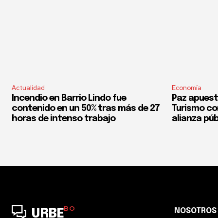
Actualidad
Economía
Incendio en Barrio Lindo fue
Paz apuest
contenido en un 50% tras más de 27
Turismo co
horas de intenso trabajo
alianza púb
BO
NOSOTROS
URBE