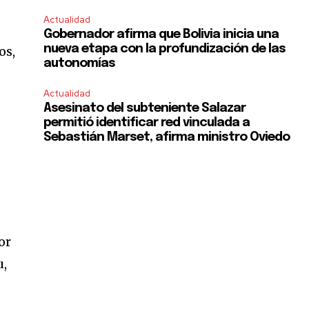
Actualidad
Gobernador afirma que Bolivia inicia una
nueva etapa con la profundización de las
os,
autonomías
Actualidad
Asesinato del subteniente Salazar
permitió identificar red vinculada a
Sebastián Marset, afirma ministro Oviedo
or
u,