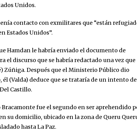
tados Unidos.
tenía contacto con exmilitares que “están refugiad
 en Estados Unidos”.
 que Hamdan le habría enviado el documento de
a el discurso que se habría redactado una vez que
é) Zúñiga. Después que el Ministerio Público dio
 él (Valda) deduce que se trataría de un intento de
Del Castillo.
o Bracamonte fue el segundo en ser aprehendido p
 en su domicilio, ubicado en la zona de Queru Quer
sladado hasta La Paz.