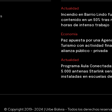
Actualidad
Incendio en Barrio Lindo f
Us
contenido en un 50% tras 
horas de intenso trabajo
Economía
Paz apuesta por una Agen
Turismo con actividad fina
alianza público – privada
Actualidad
Programa Aula Conectada
5.000 antenas Starlink ser
instaladas en escuelas de
© Copyright 2019- 2024 | Urbe Bolivia - Todos los derechos reserv