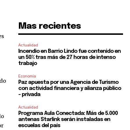
Mas recientes
es
Actualidad
Incendio en Barrio Lindo fue contenido en
un 50% tras más de 27 horas de intenso
trabajo
Economía
ado
Paz apuesta por una Agencia de Turismo
con actividad financiera y alianza público
– privada
Actualidad
Programa Aula Conectada: Más de 5.000
do
antenas Starlink serán instaladas en
or
escuelas del país