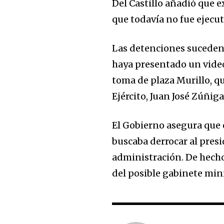
Del Castillo añadió que 
que todavía no fue ejecu
Las detenciones suceden 
haya presentado un vide
toma de plaza Murillo, 
Ejército, Juan José Zúñiga
El Gobierno asegura que 
buscaba derrocar al pres
administración. De hecho,
del posible gabinete minis