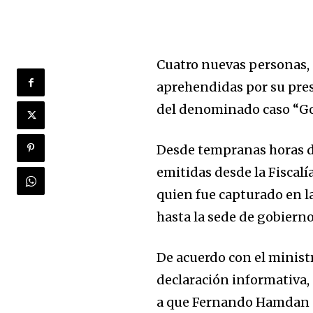
Cuatro nuevas personas, d
aprehendidas por su pres
del denominado caso “Gol
Desde tempranas horas d
emitidas desde la Fiscalí
quien fue capturado en la
hasta la sede de gobierno
De acuerdo con el ministr
declaración informativa,
a que Fernando Hamdan a