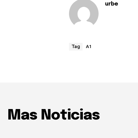
urbe
A1
Tag
Mas Noticias