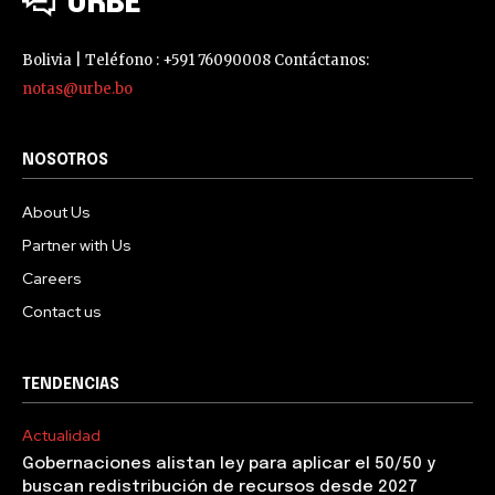
URBE
Bolivia | Teléfono : +591 76090008 Contáctanos:
notas@urbe.bo
NOSOTROS
About Us
Partner with Us
Careers
Contact us
TENDENCIAS
Actualidad
Gobernaciones alistan ley para aplicar el 50/50 y
buscan redistribución de recursos desde 2027