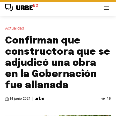
BO
URBE
Actualidad
Confirman que
constructora que se
adjudicó una obra
en la Gobernación
fue allanada
|
urbe
45
14 junio 2024