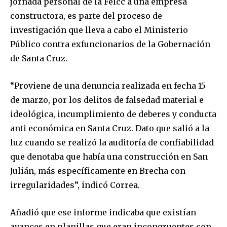
jornada personal de la Felcc a una empresa
constructora, es parte del proceso de
investigación que lleva a cabo el Ministerio
Público contra exfuncionarios de la Gobernación
de Santa Cruz.
“Proviene de una denuncia realizada en fecha 15
de marzo, por los delitos de falsedad material e
ideológica, incumplimiento de deberes y conducta
anti económica en Santa Cruz. Dato que salió a la
luz cuando se realizó la auditoría de confiabilidad
que denotaba que había una construcción en San
Julián, más específicamente en Brecha con
irregularidades”, indicó Correa.
Añadió que ese informe indicaba que existían
avances en planillas que eran incongruentes con