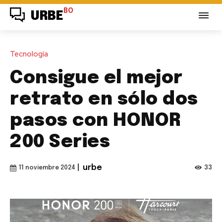
BO
URBE
Tecnología
Consigue el mejor
retrato en sólo dos
pasos con HONOR
200 Series
|
urbe
33
11 noviembre 2024