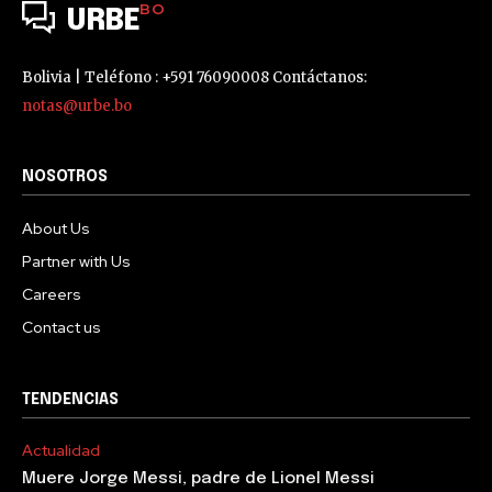
BO
URBE
Bolivia | Teléfono : +591 76090008 Contáctanos:
notas@urbe.bo
NOSOTROS
About Us
Partner with Us
Careers
Contact us
TENDENCIAS
Actualidad
Muere Jorge Messi, padre de Lionel Messi