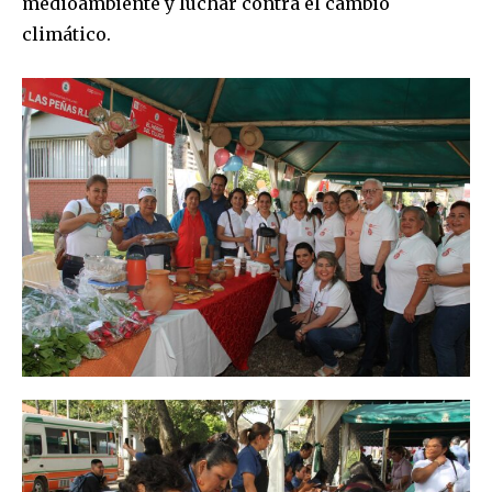
medioambiente y luchar contra el cambio
climático.