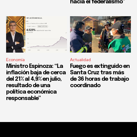
hacia el federalismo”
Economía
Actualidad
Ministro Espinoza: “La
Fuego es extinguido en
inflación baja de cerca
Santa Cruz tras más
del 21% al 4,9% en julio,
de 36 horas de trabajo
resultado de una
coordinado
política económica
responsable”