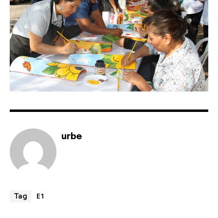
urbe
E1
Tag