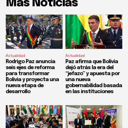
Mas Noticias
Actualidad
Actualidad
Rodrigo Paz anuncia
Paz afirma que Bolivia
seis ejes de reforma
dejó atrás la era del
para transformar
“jefazo” y apuesta por
Bolivia y proyecta una
una nueva
nueva etapa de
gobernabilidad basada
desarrollo
en las instituciones