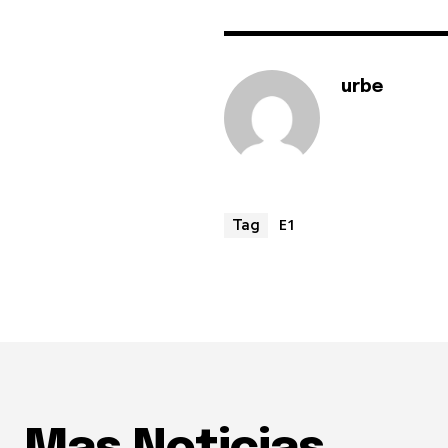
urbe
E1
Tag