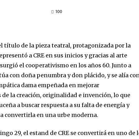
100
el título de la pieza teatral, protagonizada por la
epresentó a CRE en sus inicios y gracias al arte
surgió el cooperativismo en los años 60. Junto a
ctúa con doña penumbra y don plácido, y se alía co
impática dama empeñada en mejorar
de la creación, originalidad e invención, lo que
uceña a buscar respuesta a su falta de energía y
sta convertirla en una urbe moderna.
ingo 29, el estand de CRE se convertirá en uno de 