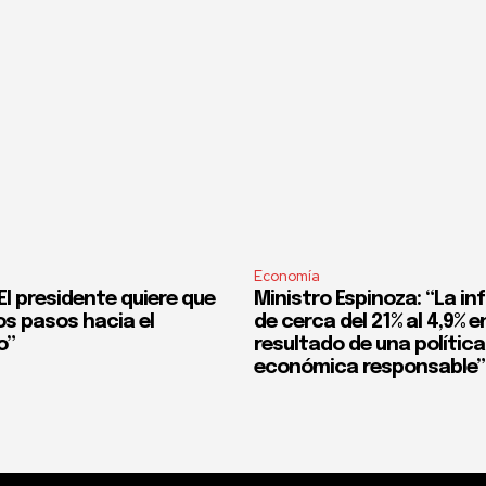
Economía
l presidente quiere que
Ministro Espinoza: “La in
os pasos hacia el
de cerca del 21% al 4,9% en
o”
resultado de una política
económica responsable”