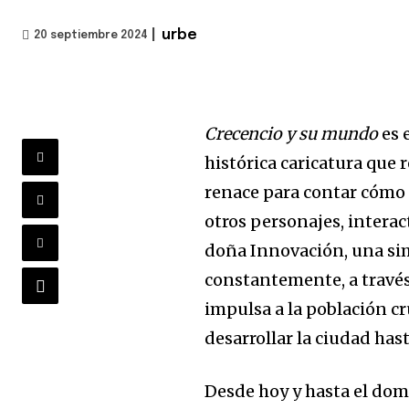
|
urbe
20 septiembre 2024
Crecencio y su mundo
es 
histórica caricatura que r
renace para contar cómo 
otros personajes, intera
doña Innovación, una s
constantemente, a través 
impulsa a la población cr
desarrollar la ciudad ha
Desde hoy y hasta el dom