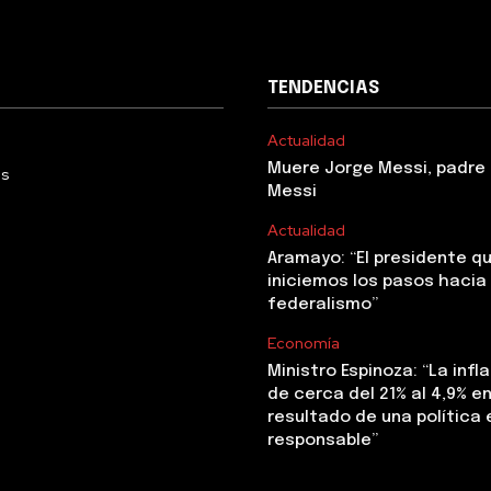
TENDENCIAS
Actualidad
Muere Jorge Messi, padre 
Us
Messi
Actualidad
Aramayo: “El presidente q
iniciemos los pasos hacia 
federalismo”
Economía
Ministro Espinoza: “La infl
de cerca del 21% al 4,9% en 
resultado de una polític
responsable”