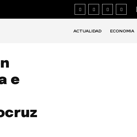
ACTUALIDAD
ECONOMIA
on
a e
ocruz