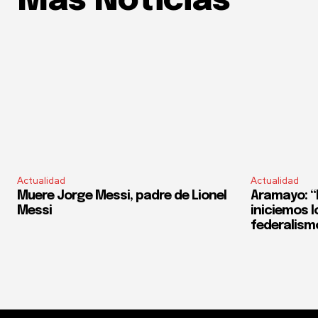
Mas Noticias
Actualidad
Actualidad
Muere Jorge Messi, padre de Lionel
Aramayo: “E
Messi
iniciemos l
federalism