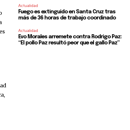
Actualidad
Fuego es extinguido en Santa Cruz tras
o
más de 36 horas de trabajo coordinado
a
es
Actualidad
Evo Morales arremete contra Rodrigo Paz:
“El pollo Paz resultó peor que el gallo Paz”
dad
ca,
SUBSCRIBE