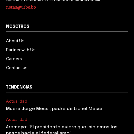
notas@urbe.bo
NOSOTROS
About Us
Partner with Us
Careers
Contact us
TENDENCIAS
Actualidad
Muere Jorge Messi, padre de Lionel Messi
Actualidad
Aramayo: “El presidente quiere que iniciemos los
pasos hacia el federalismo”