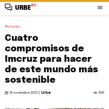
BO
URBE
Motores
Cuatro
compromisos de
Imcruz para hacer
de este mundo más
sostenible
|
Urbe
390
18 noviembre 2022