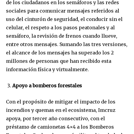
de los ciudadanos en los semáforos y las redes
sociales para comunicar mensajes referidos al
uso del cinturón de seguridad, el conducir sin el
celular, el respeto a los pasos peatonales y al
semáforo, la revisión de frenos cuando llueve,
entre otros mensajes. Sumando las tres versiones,
el alcance de los mensajes ha superado los 2
millones de personas que han recibido esta
información física y virtualmente.
Apoyo a bomberos forestales
Con el propósito de mitigar el impacto de los
incendios y quemas en el ecosistema, Imcruz
Join our community of
apoya, por tercer año consecutivo, con el
SUBSCRIBERS and be part of the
préstamo de camionetas 4×4 a los Bomberos
conversation.