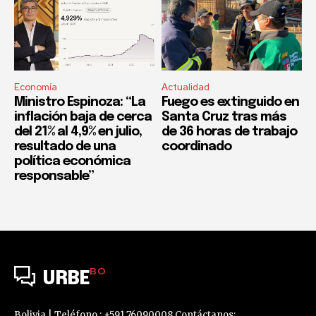
Economía
Actualidad
Ministro Espinoza: “La
Fuego es extinguido en
inflación baja de cerca
Santa Cruz tras más
del 21% al 4,9% en julio,
de 36 horas de trabajo
resultado de una
coordinado
política económica
responsable”
BO
URBE
Bolivia | Teléfono : +591 76090008 Contáctanos: