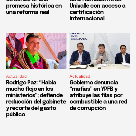
promesa histórica en
Univalle con acceso a
una reforma real
certificación
internacional
Actualidad
Actualidad
Rodrigo Paz: “Había
Gobierno denuncia
mucho flojo en los
“mafias” en YPFB y
ministerios”; defiende
atribuye las filas por
reducción del gabinete
combustible a una red
y recorte del gasto
de corrupción
público