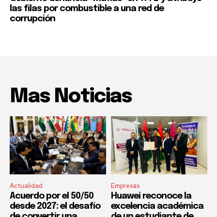
las filas por combustible a una red de
corrupción
Mas Noticias
Actualidad
Empresas
Acuerdo por el 50/50
Huawei reconoce la
desde 2027: el desafío
excelencia académica
de convertir una
de un estudiante de