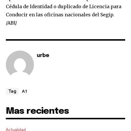
Cédula de Identidad o duplicado de Licencia para
Conducir en las oficinas nacionales del Segip.
/ABI/
SUBSCRIBE
I've read and accept the
Privacy Policy
.
urbe
A1
Tag
Mas recientes
Actualidad