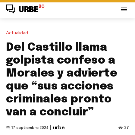
BO
URBE
Actualidad
Del Castillo llama
golpista confeso a
Morales y advierte
que “sus acciones
criminales pronto
van a concluir”
|
urbe
37
17 septiembre 2024