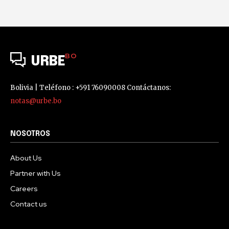
BO
URBE
Bolivia | Teléfono : +591 76090008 Contáctanos:
notas@urbe.bo
NOSOTROS
About Us
Partner with Us
Careers
Contact us