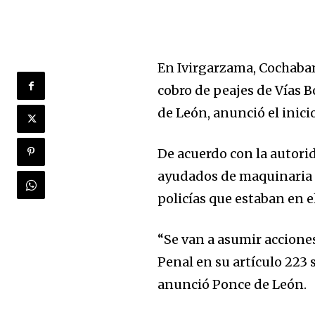
En Ivirgarzama, Cochaba
cobro de peajes de Vías B
de León, anunció el inici
De acuerdo con la autorid
ayudados de maquinaria p
policías que estaban en e
“Se van a asumir accione
Penal en su artículo 223 
anunció Ponce de León.