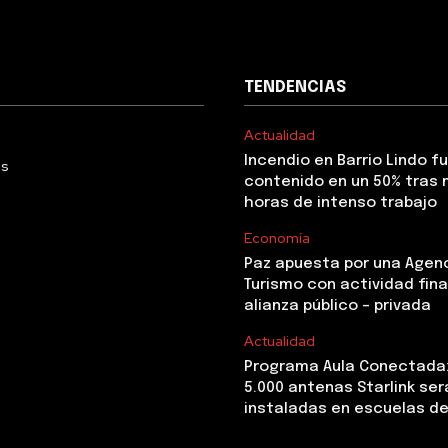
TENDENCIAS
Actualidad
Incendio en Barrio Lindo f
Us
contenido en un 50% tras 
horas de intenso trabajo
Economía
Paz apuesta por una Agen
Turismo con actividad fina
alianza público – privada
Actualidad
Programa Aula Conectada
5.000 antenas Starlink ser
instaladas en escuelas de