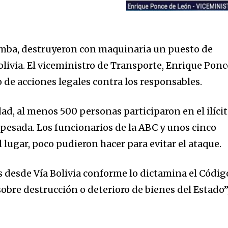
mba, destruyeron con maquinaria un puesto de
olivia. El viceministro de Transporte, Enrique Ponc
o de acciones legales contra los responsables.
ad, al menos 500 personas participaron en el ilícit
esada. Los funcionarios de la ABC y unos cinco
l lugar, poco pudieron hacer para evitar el ataque.
s desde Vía Bolivia conforme lo dictamina el Códig
sobre destrucción o deterioro de bienes del Estado”