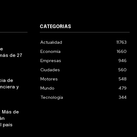
CATEGORIAS
Actualidad
11763
ue
Economía
1660
más de 27
Empresas
946
Ciudades
560
Motores
548
cia de
nciera y
Mundo
479
Tecnología
344
: Más de
án
l país