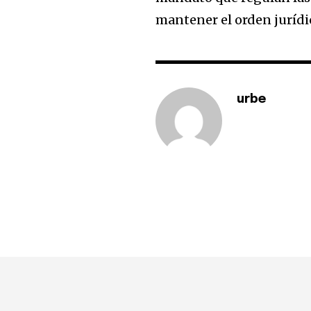
mantener el orden jurídic
urbe