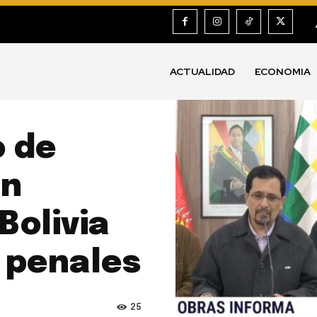
ACTUALIDAD
ECONOMIA
 de
en
Bolivia
 penales
25