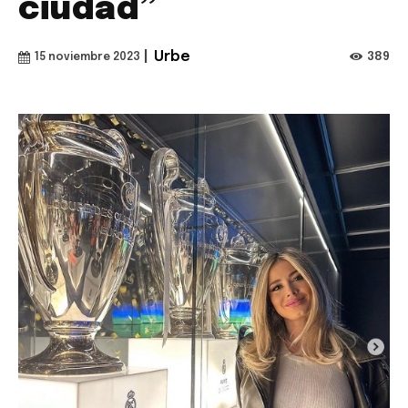
ciudad”
|
Urbe
389
15 noviembre 2023