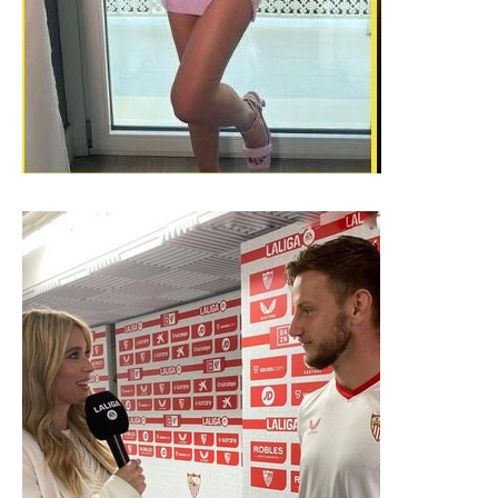
SUBSCRIBE
I've read and accept the
Privacy Policy
.