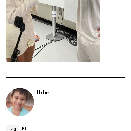
Urbe
E1
Tag