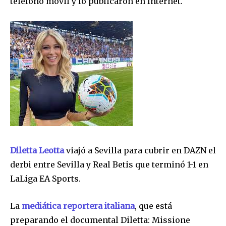
teléfono móvil y lo publicaron en Internet.
Diletta Leotta
viajó a Sevilla para cubrir en DAZN el
derbi entre Sevilla y Real Betis que terminó 1-1 en
LaLiga EA Sports.
La
mediática reportera italiana
, que está
preparando el documental Diletta: Missione