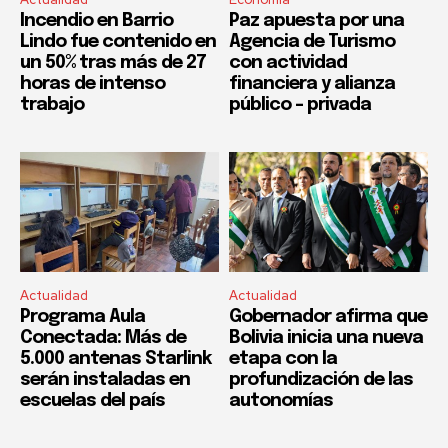
Incendio en Barrio
Paz apuesta por una
Lindo fue contenido en
Agencia de Turismo
un 50% tras más de 27
con actividad
horas de intenso
financiera y alianza
trabajo
público – privada
Actualidad
Actualidad
Programa Aula
Gobernador afirma que
Conectada: Más de
Bolivia inicia una nueva
5.000 antenas Starlink
etapa con la
serán instaladas en
profundización de las
escuelas del país
autonomías