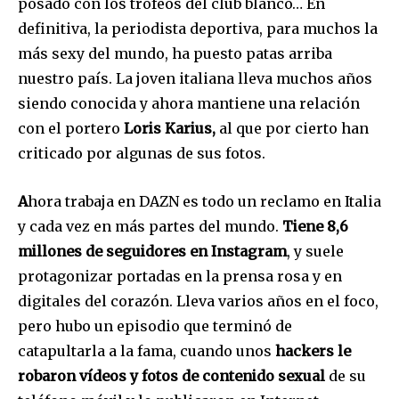
posado con los trofeos del club blanco… En
definitiva, la periodista deportiva, para muchos la
más sexy del mundo, ha puesto patas arriba
nuestro país. La joven italiana lleva muchos años
siendo conocida y ahora mantiene una relación
con el portero
Loris Karius,
al que por cierto han
criticado por algunas de sus fotos.
A
hora trabaja en DAZN es todo un reclamo en Italia
y cada vez en más partes del mundo.
Tiene 8,6
millones de seguidores en Instagram
, y suele
protagonizar portadas en la prensa rosa y en
digitales del corazón. Lleva varios años en el foco,
pero hubo un episodio que terminó de
catapultarla a la fama, cuando unos
hackers le
robaron vídeos y fotos de contenido sexual
de su