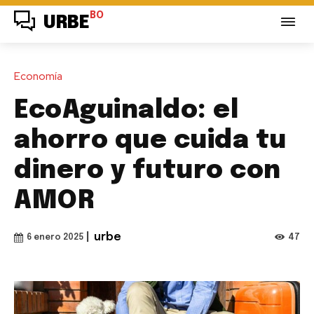
BO
URBE
Economía
EcoAguinaldo: el
ahorro que cuida tu
dinero y futuro con
AMOR
|
urbe
47
6 enero 2025