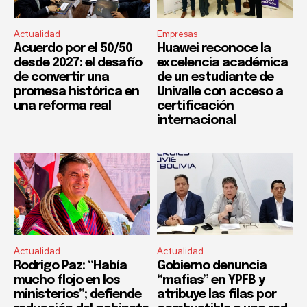
Actualidad
Empresas
Acuerdo por el 50/50
Huawei reconoce la
desde 2027: el desafío
excelencia académica
de convertir una
de un estudiante de
promesa histórica en
Univalle con acceso a
una reforma real
certificación
internacional
Actualidad
Actualidad
Rodrigo Paz: “Había
Gobierno denuncia
mucho flojo en los
“mafias” en YPFB y
ministerios”; defiende
atribuye las filas por