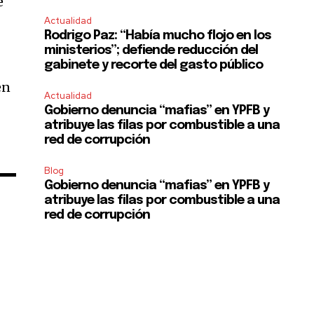
e
Actualidad
Rodrigo Paz: “Había mucho flojo en los
ministerios”; defiende reducción del
SUBSCRIBE
gabinete y recorte del gasto público
en
ccept the
Privacy Policy
.
Actualidad
Gobierno denuncia “mafias” en YPFB y
atribuye las filas por combustible a una
red de corrupción
Blog
Gobierno denuncia “mafias” en YPFB y
atribuye las filas por combustible a una
red de corrupción