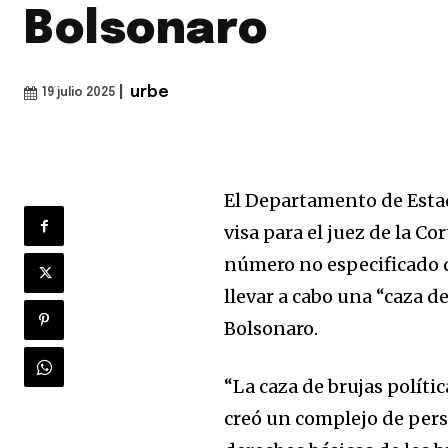
Bolsonaro
|
urbe
19 julio 2025
El Departamento de Estad
visa para el juez de la C
número no especificado d
llevar a cabo una “caza de
Bolsonaro.
“La caza de brujas políti
creó un complejo de pers
Join our commu