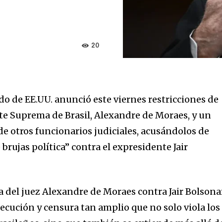
20
o de EE.UU. anunció este viernes restricciones de
orte Suprema de Brasil, Alexandre de Moraes, y un
e otros funcionarios judiciales, acusándolos de
 brujas política” contra el expresidente Jair
ca del juez Alexandre de Moraes contra Jair Bolsona
ecución y censura tan amplio que no solo viola los
nity of