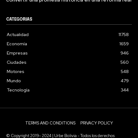
convertir una promesa histórica en una reforma real
CATEGORIAS
Actualidad
11758
Economía
1659
Empresas
946
Ciudades
560
Motores
548
Mundo
479
Tecnología
344
TERMS AND CONDITIONS
PRIVACY POLICY
© Copyright 2019- 2024 | Urbe Bolivia - Todos los derechos