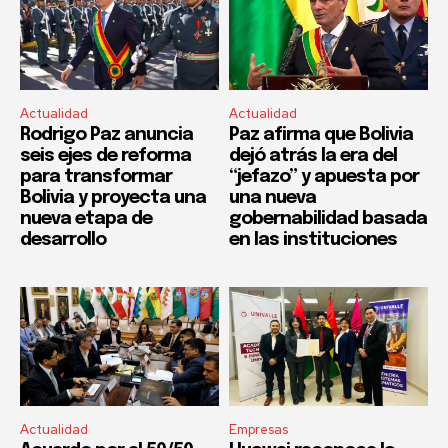
Actualidad
Actualidad
Rodrigo Paz anuncia
Paz afirma que Bolivia
seis ejes de reforma
dejó atrás la era del
para transformar
“jefazo” y apuesta por
Bolivia y proyecta una
una nueva
nueva etapa de
gobernabilidad basada
desarrollo
en las instituciones
Actualidad
Empresas