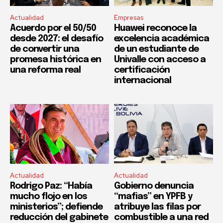
Actualidad
Empresas
Acuerdo por el 50/50
Huawei reconoce la
desde 2027: el desafío
excelencia académica
de convertir una
de un estudiante de
promesa histórica en
Univalle con acceso a
una reforma real
certificación
internacional
Actualidad
Actualidad
Rodrigo Paz: “Había
Gobierno denuncia
mucho flojo en los
“mafias” en YPFB y
ministerios”; defiende
atribuye las filas por
reducción del gabinete
combustible a una red