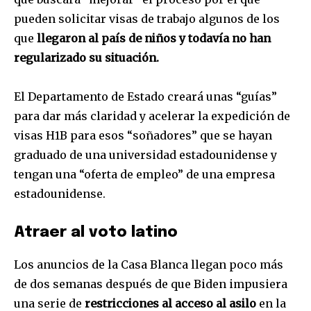
safe with us.
pueden solicitar visas de trabajo algunos de los
que
llegaron al país de niños y todavía no han
regularizado su situación.
El Departamento de Estado creará unas “guías”
SUBSCRIBE
para dar más claridad y acelerar la expedición de
visas H1B para esos “soñadores” que se hayan
I've read and accept the
Privacy Policy
.
graduado de una universidad estadounidense y
tengan una “oferta de empleo” de una empresa
estadounidense.
Atraer al voto latino
Los anuncios de la Casa Blanca llegan poco más
de dos semanas después de que Biden impusiera
una serie de
restricciones al acceso al asilo
en la