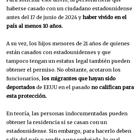
haberse casado con un ciudadano estadounidense
antes del 17 de junio de 2024 y
haber vivido en el
país al menos 10 años.
A su vez, los hijos menores de 21 años de quienes
están casados con estadounidenses y que
tampoco tengan un estatus legal también pueden
obtener el permiso. No obstante, acotaron los
funcionarios,
los migrantes que hayan sido
deportados
de EEUU en el pasado
no califican para
esta protección.
En teoría, las personas indocumentadas pueden
obtener la residencia si se casan con un
estadounidense. Sin embargo, para hacerlo deben
salir del país y acudir a una embajada, lo cual