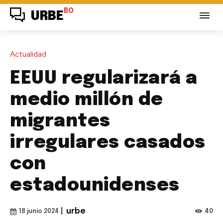
BO
URBE
Actualidad
EEUU regularizará a
medio millón de
migrantes
irregulares casados
con
estadounidenses
|
urbe
40
18 junio 2024