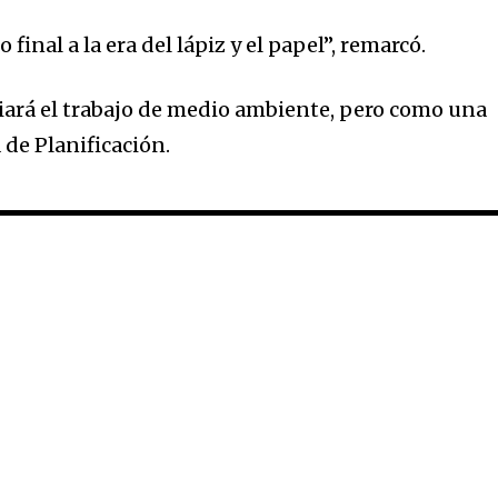
inal a la era del lápiz y el papel”, remarcó.
iará el trabajo de medio ambiente, pero como una
 de Planificación.