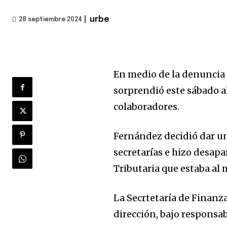
|
urbe
28 septiembre 2024
En medio de la denuncia 
sorprendió este sábado a
colaboradores.
Fernández decidió dar un
secretarías e hizo desap
Tributaria que estaba al
La Secrtetaría de Finanz
dirección, bajo responsab