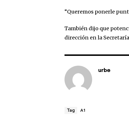
“Queremos ponerle punto f
También dijo que potenc
dirección en la Secretaría
urbe
A1
Tag