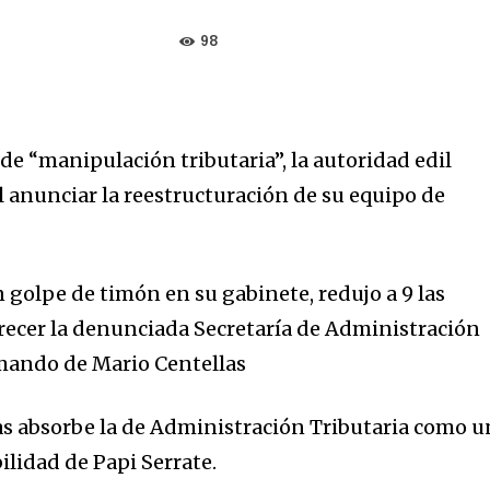
98
de “manipulación tributaria”, la autoridad edil
l anunciar la reestructuración de su equipo de
 golpe de timón en su gabinete, redujo a 9 las
arecer la denunciada Secretaría de Administración
 mando de Mario Centellas
as absorbe la de Administración Tributaria como u
ilidad de Papi Serrate.