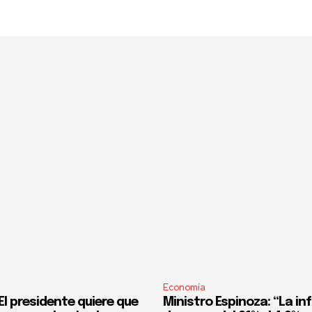
Economía
l presidente quiere que
Ministro Espinoza: “La in