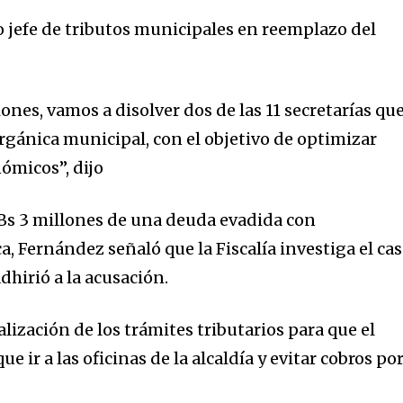
o jefe de tributos municipales en reemplazo del
ones, vamos a disolver dos de las 11 secretarías qu
rgánica municipal, con el objetivo de optimizar
ómicos”, dijo
 Bs 3 millones de una deuda evadida con
, Fernández señaló que la Fiscalía investiga el ca
dhirió a la acusación.
lización de los trámites tributarios para que el
 ir a las oficinas de la alcaldía y evitar cobros po