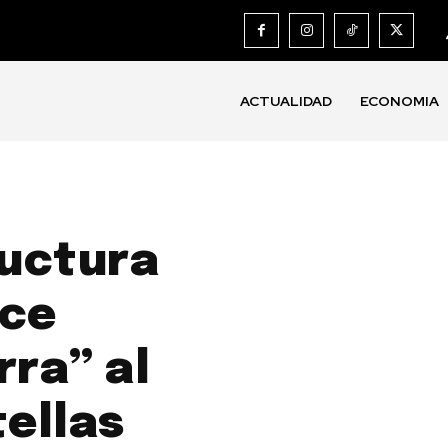
ACTUALIDAD
ECONOMIA
uctura
uce
rra” al
ellas