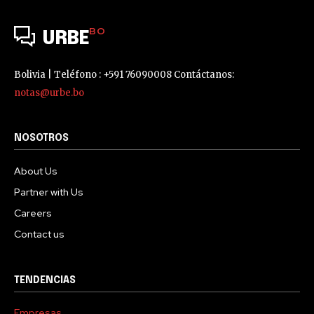
BO
URBE
Bolivia | Teléfono : +591 76090008 Contáctanos:
notas@urbe.bo
NOSOTROS
About Us
Partner with Us
Careers
Contact us
TENDENCIAS
Empresas