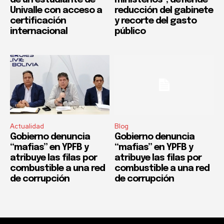
Univalle con acceso a
reducción del gabinete
certificación
y recorte del gasto
internacional
público
Actualidad
Blog
Gobierno denuncia
Gobierno denuncia
“mafias” en YPFB y
“mafias” en YPFB y
atribuye las filas por
atribuye las filas por
combustible a una red
combustible a una red
de corrupción
de corrupción