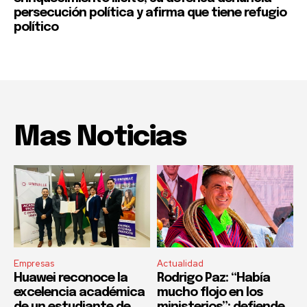
persecución política y afirma que tiene refugio
político
Mas Noticias
Empresas
Actualidad
Huawei reconoce la
Rodrigo Paz: “Había
excelencia académica
mucho flojo en los
de un estudiante de
ministerios”; defiende