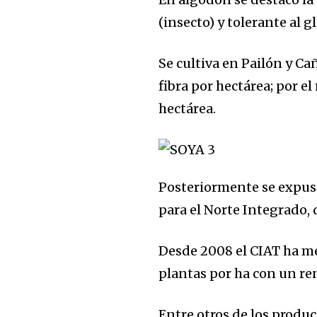
(insecto) y tolerante al gl
Se cultiva en Pailón y C
fibra por hectárea; por 
hectárea.
Posteriormente se expusi
para el Norte Integrado,
Desde 2008 el CIAT ha me
plantas por ha con un re
Entre otros de los product