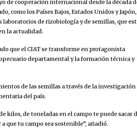
o de cooperación internacional desde la década d
ado, como los Países Bajos, Estados Unidos y Japón,
s laboratorios de rizobiología y de semillas, que es
n la actualidad.
ado que el CIAT se transforme en protagonista
gropecuario departamental y la formación técnica y
entos de las semillas a través de la investigación
mentaria del país.
de kilos, de toneladas en el campo te puede sacar 
r a que tu campo sea sostenible”, añadió.