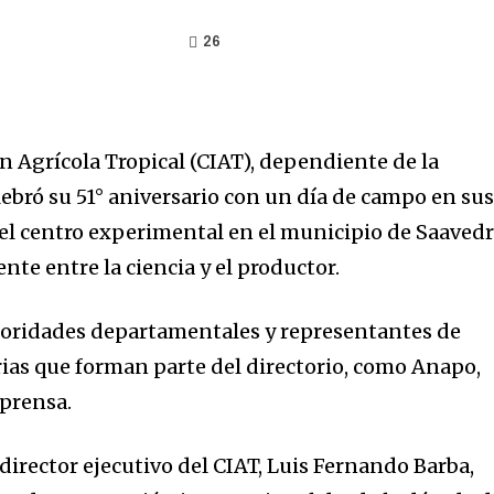
26
n Agrícola Tropical (CIAT), dependiente de la
ebró su 51° aniversario con un día de campo en su
el centro experimental en el municipio de Saavedr
te entre la ciencia y el productor.
toridades departamentales y representantes de
ias que forman parte del directorio, como Anapo,
 prensa.
l director ejecutivo del CIAT, Luis Fernando Barba,