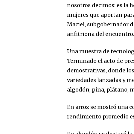
nosotros decimos: es la ho
mujeres que aportan para 
Maciel, subgobernador de
anfitriona del encuentro
Una muestra de tecnolog
Terminado el acto de pres
demostrativas, donde los 
variedades lanzadas y me
algodón, piña, plátano, m
En arroz se mostró una c
rendimiento promedio es 
En algodón se destacó la