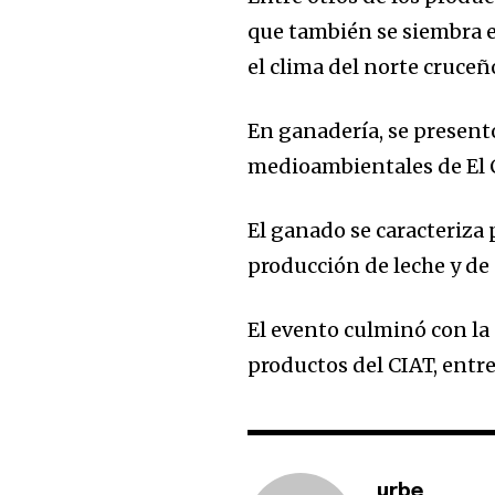
que también se siembra e
el clima del norte cruceñ
En ganadería, se presentó
medioambientales de El 
El ganado se caracteriza p
producción de leche y de 
El evento culminó con la
productos del CIAT, entre 
urbe