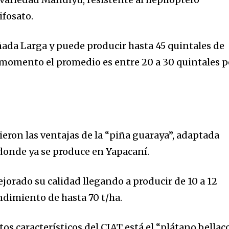
ifosato.
añada Larga y puede producir hasta 45 quintales de
el momento el promedio es entre 20 a 30 quintales p
eron las ventajas de la “piña guaraya”, adaptada
 donde ya se produce en Yapacaní.
jorado su calidad llegando a producir de 10 a 12
ndimiento de hasta 70 t/ha.
os característicos del CIAT está el “plátano bellaco