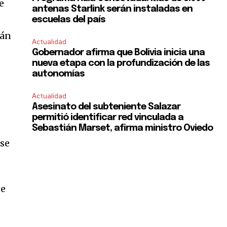
e
antenas Starlink serán instaladas en
escuelas del país
tán
Actualidad
Gobernador afirma que Bolivia inicia una
nueva etapa con la profundización de las
autonomías
Actualidad
Asesinato del subteniente Salazar
permitió identificar red vinculada a
Sebastián Marset, afirma ministro Oviedo
 se
de