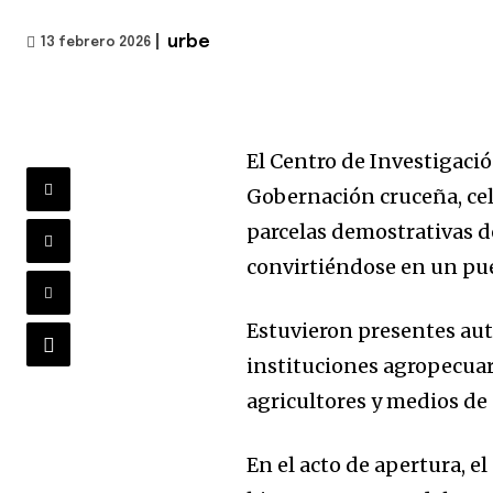
|
urbe
13 febrero 2026
El Centro de Investigació
Gobernación cruceña, cel
parcelas demostrativas d
convirtiéndose en un puen
Estuvieron presentes au
instituciones agropecuar
agricultores y medios de
En el acto de apertura, e