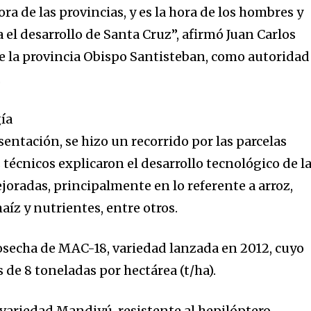
ra de las provincias, y es la hora de los hombres y
el desarrollo de Santa Cruz”, afirmó Juan Carlos
 la provincia Obispo Santisteban, como autoridad
.
ía
entación, se hizo un recorrido por las parcelas
técnicos explicaron el desarrollo tecnológico de l
joradas, principalmente en lo referente a arroz,
aíz y nutrientes, entre otros.
osecha de MAC-18, variedad lanzada en 2012, cuyo
de 8 toneladas por hectárea (t/ha).
 variedad Mandiyú, resistente al hepilóptero