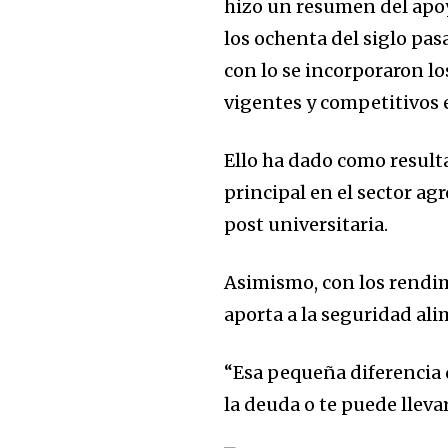
hizo un resumen del apoy
los ochenta del siglo pas
con lo se incorporaron lo
vigentes y competitivos e
Ello ha dado como result
principal en el sector a
post universitaria.
Asimismo, con los rendimi
aporta a la seguridad ali
“Esa pequeña diferencia 
la deuda o te puede lleva