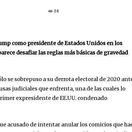
24
rump como presidente de Estados Unidos en los
arece desafiar las reglas más básicas de gravedad
lo se sobrepuso a su derrota electoral de 2020 ant
usas judiciales que enfrenta, una de las cuales lo
 primer expresidente de EE.UU. condenado
fue acusado de intentar anular los comicios que ha