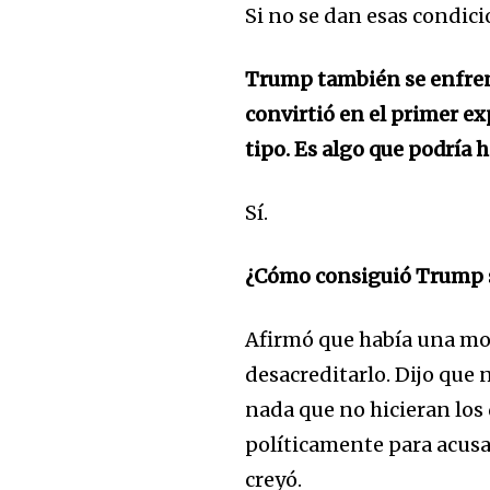
Si no se dan esas condici
Trump también se enfrent
convirtió en el primer e
tipo. Es algo que podría 
Sí.
¿Cómo consiguió Trump 
Afirmó que había una mot
desacreditarlo. Dijo que 
nada que no hicieran los
políticamente para acusar
creyó.