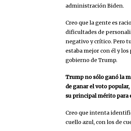
administración Biden.
Creo que la gente es rac
dificultades de personal
negativo y crítico. Pero 
estaba mejor con él y lo
gobierno de Trump.
Trump no sólo ganó la ma
de ganar el voto popular, 
su principal mérito para 
Creo que intenta identifi
cuello azul, con los de 