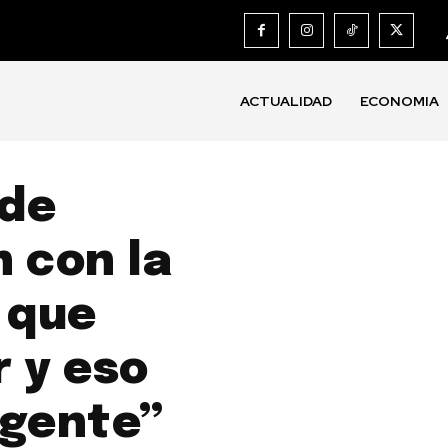
ACTUALIDAD
ECONOMIA
 de
 con la
 que
 y eso
 gente”