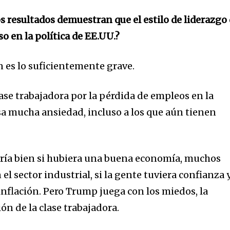
s resultados demuestran que el estilo de liderazgo
o en la política de EE.UU.?
ón es lo suficientemente grave.
ase trabajadora por la pérdida de empleos en la
a mucha ansiedad, incluso a los que aún tienen
 iría bien si hubiera una buena economía, muchos
l sector industrial, si la gente tuviera confianza 
inflación. Pero Trump juega con los miedos, la
ón de la clase trabajadora.