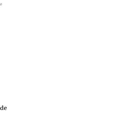
de
 de