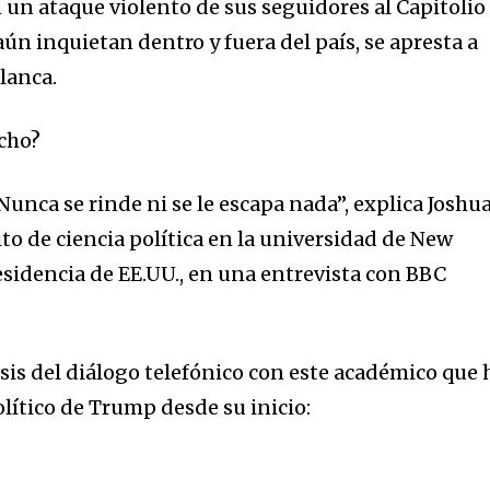
 un ataque violento de sus seguidores al Capitolio
aún inquietan dentro y fuera del país, se apresta a
Blanca.
echo?
unca se rinde ni se le escapa nada”, explica Joshu
o de ciencia política en la universidad de New
esidencia de EE.UU., en una entrevista con BBC
sis del diálogo telefónico con este académico que 
lítico de Trump desde su inicio: