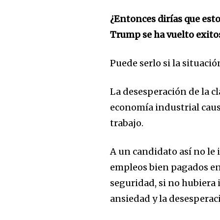
¿Entonces dirías que esto
Trump se ha vuelto exitos
Puede serlo si la situaci
La desesperación de la cl
economía industrial caus
trabajo.
A un candidato así no le
empleos bien pagados en e
seguridad, si no hubiera 
ansiedad y la desesperaci