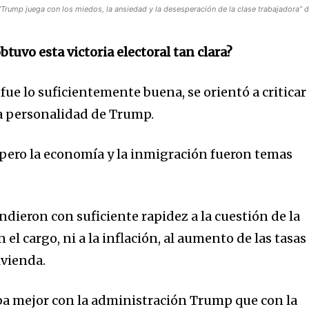
Trump juega con los miedos, la ansiedad y la desesperación de la clase trabajadora” 
uvo esta victoria electoral tan clara?
ue lo suficientemente buena, se orientó a criticar
la personalidad de Trump.
pero la economía y la inmigración fueron temas
dieron con suficiente rapidez a la cuestión de la
el cargo, ni a la inflación, al aumento de las tasas
vivienda.
ba mejor con la administración Trump que con la