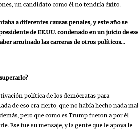
ones, un candidato como él no tendría éxito.
aba a diferentes causas penales, y este año se
xpresidente de EE.UU. condenado en un juicio de es
haber arruinado las carreras de otros políticos…
superarlo?
ivación política de los demócratas para
nada de eso era cierto, que no había hecho nada mal
 demás, pero que como es Trump fueron a por él
le. Ese fue su mensaje, y la gente que le apoya le