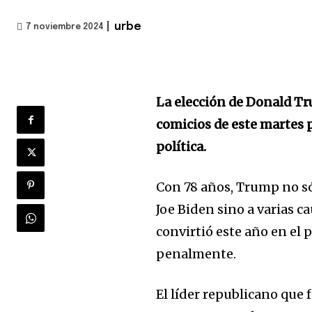
|
urbe
7 noviembre 2024
La elección de Donald T
comicios de este martes p
política.
Con 78 años, Trump no só
Joe Biden sino a varias ca
convirtió este año en el
penalmente.
El líder republicano que 