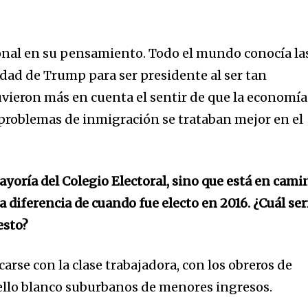
ional en su pensamiento. Todo el mundo conocía la
idad de Trump para ser presidente al ser tan
tuvieron más en cuenta el sentir de que la economía
s problemas de inmigración se trataban mejor en el
yoría del Colegio Electoral, sino que está en cami
a diferencia de cuando fue electo en 2016. ¿Cuál ser
esto?
carse con la clase trabajadora, con los obreros de
cuello blanco suburbanos de menores ingresos.