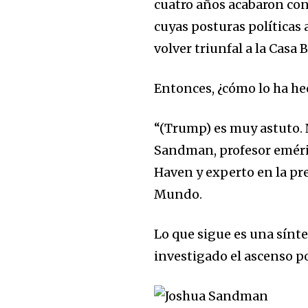
cuatro años acabaron con
cuyas posturas políticas 
volver triunfal a la Casa 
Entonces, ¿cómo lo ha h
“(Trump) es muy astuto. N
Sandman, profesor emérit
Haven y experto en la pr
Mundo.
Lo que sigue es una sínte
investigado el ascenso po