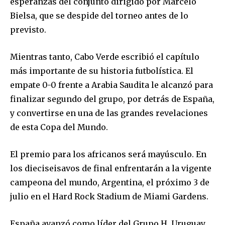
esperanzas del conjunto dirigido por Marcelo
Bielsa, que se despide del torneo antes de lo
previsto.
Mientras tanto, Cabo Verde escribió el capítulo
más importante de su historia futbolística. El
empate 0-0 frente a Arabia Saudita le alcanzó para
finalizar segundo del grupo, por detrás de España,
y convertirse en una de las grandes revelaciones
de esta Copa del Mundo.
El premio para los africanos será mayúsculo. En
los dieciseisavos de final enfrentarán a la vigente
campeona del mundo, Argentina, el próximo 3 de
julio en el Hard Rock Stadium de Miami Gardens.
Join our community of
SUBSCRIBERS and be part of the
España avanzó como líder del Grupo H. Uruguay