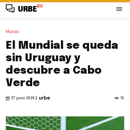
BO
URBE
Mundo
El Mundial se queda
sin Uruguay y
descubre a Cabo
Verde
|
urbe
15
27 junio 2026