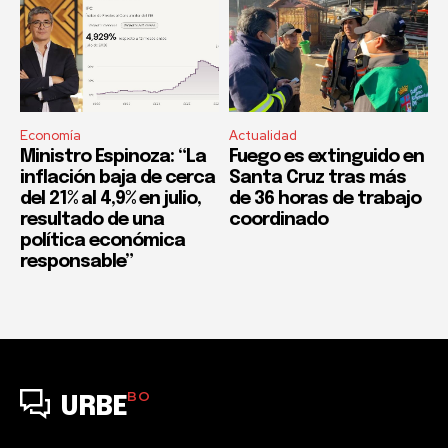
Economía
Actualidad
Ministro Espinoza: “La
Fuego es extinguido en
inflación baja de cerca
Santa Cruz tras más
del 21% al 4,9% en julio,
de 36 horas de trabajo
resultado de una
coordinado
política económica
responsable”
BO
URBE