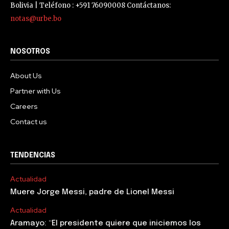
Bolivia | Teléfono : +591 76090008 Contáctanos:
notas@urbe.bo
NOSOTROS
About Us
Partner with Us
Careers
Contact us
TENDENCIAS
Actualidad
Muere Jorge Messi, padre de Lionel Messi
Actualidad
Aramayo: “El presidente quiere que iniciemos los