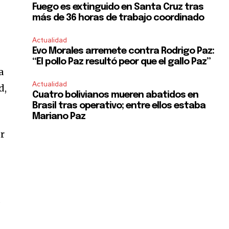
Fuego es extinguido en Santa Cruz tras
más de 36 horas de trabajo coordinado
Actualidad
Evo Morales arremete contra Rodrigo Paz:
“El pollo Paz resultó peor que el gallo Paz”
a
Actualidad
d,
Cuatro bolivianos mueren abatidos en
Brasil tras operativo; entre ellos estaba
Mariano Paz
or
d