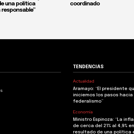
e una política
coordinado
 responsable”
TENDENCIAS
Actualidad
Aramayo: “El presidente q
Us
iniciemos los pasos hacia 
federalismo”
Economía
Ministro Espinoza: “La infl
de cerca del 21% al 4,9% en 
resultado de una polític