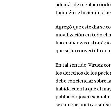
además de regalar condo
también se hicieron prue
Agregó que este día se 
movilización en todo el m
hacer alianzas estratégi
que se ha convertido en
En tal sentido, Viruez co
los derechos de los pacie
debe concienciar sobre la
habida cuenta que el may
población joven sexualm
Join our commu
se contrae por transmisi
SUBSCRIBERS an