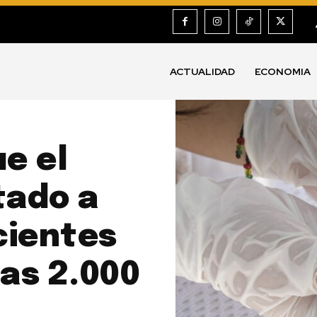
ACTUALIDAD
ECONOMIA
ue el
tado a
cientes
nas 2.000