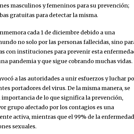
nes masculinos y femeninos para su prevención;
bas gratuitas para detectar la misma.
conmemora cada 1 de diciembre debido a una
undo no solo por las personas fallecidas, sino par
cas con instituciones para prevenir esta enfermeda
 una pandemia y que sigue cobrando muchas vidas.
nvocó a las autoridades a unir esfuerzos y luchar p
ntes portadores del virus. De la misma manera, se
 importancia de lo que significa la prevención,
or grupo afectado por los contagios es una
ente activa, mientras que el 99% de la enfermeda
nity of
ones sexuales.
d be part