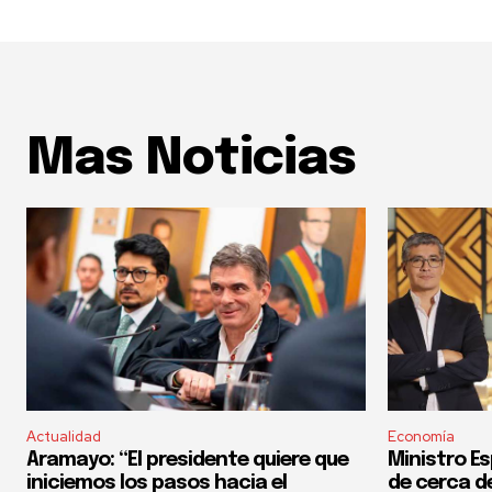
Mas Noticias
Actualidad
Economía
Aramayo: “El presidente quiere que
Ministro Es
iniciemos los pasos hacia el
de cerca del