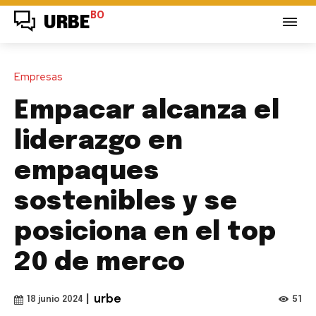
BO
URBE
Empresas
Empacar alcanza el
liderazgo en
empaques
sostenibles y se
posiciona en el top
20 de merco
|
urbe
51
18 junio 2024