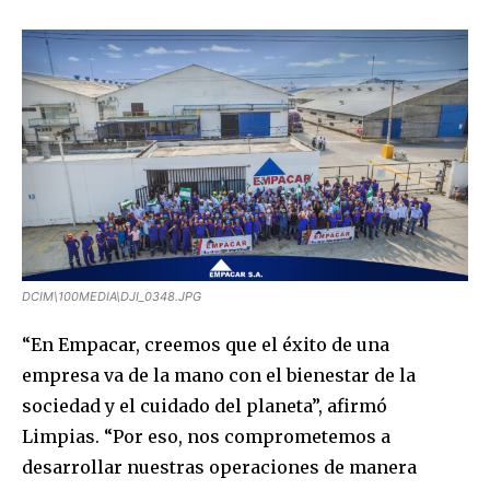
I've read and accept the
Privacy Policy
.
DCIM\100MEDIA\DJI_0348.JPG
“En Empacar, creemos que el éxito de una
empresa va de la mano con el bienestar de la
sociedad y el cuidado del planeta”, afirmó
Limpias. “Por eso, nos comprometemos a
desarrollar nuestras operaciones de manera