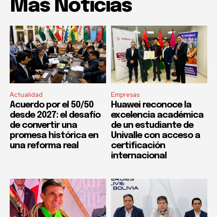
Mas Noticias
Actualidad
Empresas
Acuerdo por el 50/50
Huawei reconoce la
desde 2027: el desafío
excelencia académica
de convertir una
de un estudiante de
promesa histórica en
Univalle con acceso a
una reforma real
certificación
internacional