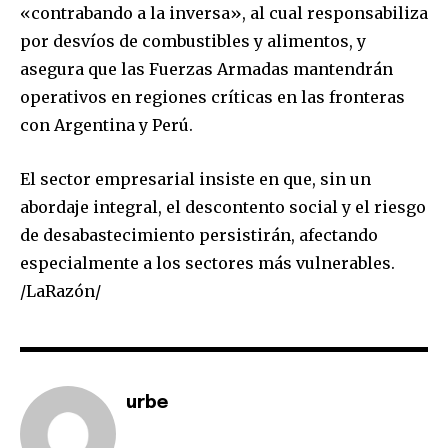
«contrabando a la inversa», al cual responsabiliza
por desvíos de combustibles y alimentos, y
asegura que las Fuerzas Armadas mantendrán
operativos en regiones críticas en las fronteras
SUBSCRIBE
con Argentina y Perú.
I've read and accept the
Privacy Policy
.
El sector empresarial insiste en que, sin un
abordaje integral, el descontento social y el riesgo
de desabastecimiento persistirán, afectando
especialmente a los sectores más vulnerables.
/LaRazón/
urbe