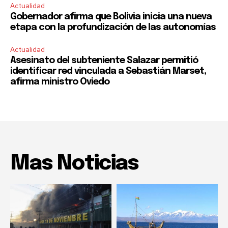
Actualidad
Gobernador afirma que Bolivia inicia una nueva
etapa con la profundización de las autonomías
Actualidad
Asesinato del subteniente Salazar permitió
identificar red vinculada a Sebastián Marset,
afirma ministro Oviedo
Mas Noticias