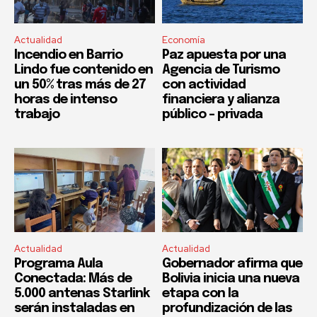
Actualidad
Economía
Incendio en Barrio
Paz apuesta por una
Lindo fue contenido en
Agencia de Turismo
un 50% tras más de 27
con actividad
horas de intenso
financiera y alianza
trabajo
público – privada
Actualidad
Actualidad
Programa Aula
Gobernador afirma que
Conectada: Más de
Bolivia inicia una nueva
5.000 antenas Starlink
etapa con la
serán instaladas en
profundización de las