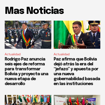
Mas Noticias
Actualidad
Actualidad
Rodrigo Paz anuncia
Paz afirma que Bolivia
seis ejes de reforma
dejó atrás la era del
para transformar
“jefazo” y apuesta por
Bolivia y proyecta una
una nueva
nueva etapa de
gobernabilidad basada
desarrollo
en las instituciones