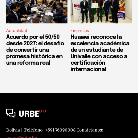
Actualidad
Empresas
Acuerdo por el 50/50
Huawei reconoce la
desde 2027: el desafío
excelencia académica
de convertir una
de un estudiante de
promesa histórica en
Univalle con acceso a
una reforma real
certificación
internacional
BO
URBE
Bolivia | Teléfono : +591 76090008 Contáctanos: