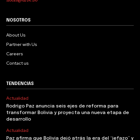
notas@urbe.bo
NOSOTROS
About Us
Partner with Us
Careers
Contact us
TENDENCIAS
Actualidad
Rodrigo Paz anuncia seis ejes de reforma para
transformar Bolivia y proyecta una nueva etapa de
desarrollo
Actualidad
Paz afirma que Bolivia dejó atrás la era del “jefazo” y