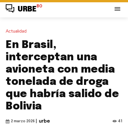
BO
URBE
Actualidad
En Brasil,
interceptan una
avioneta con media
tonelada de droga
que habría salido de
Bolivia
|
urbe
41
2 marzo 2026