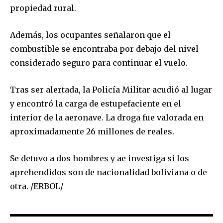
propiedad rural.
Además, los ocupantes señalaron que el
combustible se encontraba por debajo del nivel
considerado seguro para continuar el vuelo.
Tras ser alertada, la Policía Militar acudió al lugar
y encontró la carga de estupefaciente en el
interior de la aeronave. La droga fue valorada en
aproximadamente 26 millones de reales.
Se detuvo a dos hombres y ae investiga si los
aprehendidos son de nacionalidad boliviana o de
otra. /ERBOL/
Join our community of
SUBSCRIBERS and be part of the