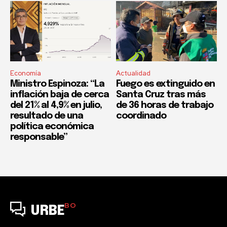
Economía
Actualidad
Ministro Espinoza: “La
Fuego es extinguido en
inflación baja de cerca
Santa Cruz tras más
del 21% al 4,9% en julio,
de 36 horas de trabajo
resultado de una
coordinado
política económica
responsable”
BO
URBE