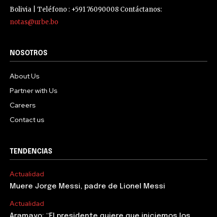
Bolivia | Teléfono : +591 76090008 Contáctanos:
notas@urbe.bo
NOSOTROS
About Us
Partner with Us
Careers
Contact us
TENDENCIAS
Actualidad
Muere Jorge Messi, padre de Lionel Messi
Actualidad
Aramayo: “El presidente quiere que iniciemos los