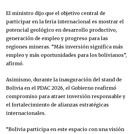
El ministro dijo que el objetivo central de
participar en la feria internacional es mostrar el
potencial geológico en desarrollo productivo,
generación de empleo y progreso para las
regiones mineras. “Más inversión significa más
empleo y más oportunidades para los bolivianos”,
afirmó.
Asimismo, durante la inauguración del stand de
Bolivia en el PDAC 2026, el Gobierno reafirmó
compromiso para atraer inversión responsable y
el fortalecimiento de alianzas estratégicas
internacionales.
Join our community of
SUBSCRIBERS and be part of the
“Bolivia participa en este espacio con una visión