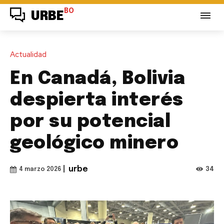
BO
URBE
Actualidad
En Canadá, Bolivia
despierta interés
por su potencial
geológico minero
|
urbe
34
4 marzo 2026