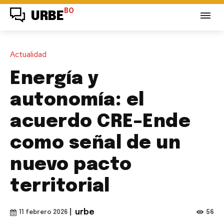
BO
URBE
Actualidad
Energía y
autonomía: el
acuerdo CRE–Ende
como señal de un
nuevo pacto
territorial
|
urbe
56
11 febrero 2026