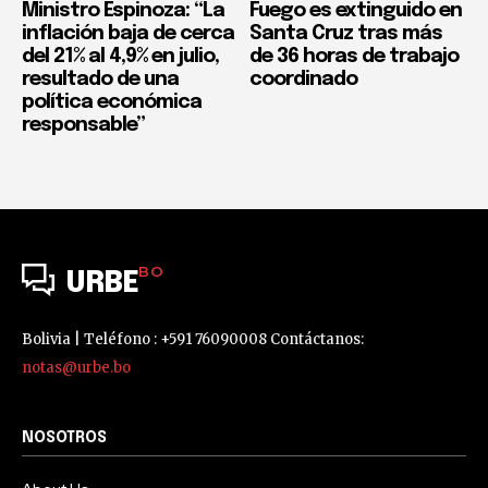
Ministro Espinoza: “La
Fuego es extinguido en
inflación baja de cerca
Santa Cruz tras más
del 21% al 4,9% en julio,
de 36 horas de trabajo
resultado de una
coordinado
política económica
responsable”
BO
URBE
Bolivia | Teléfono : +591 76090008 Contáctanos:
notas@urbe.bo
NOSOTROS