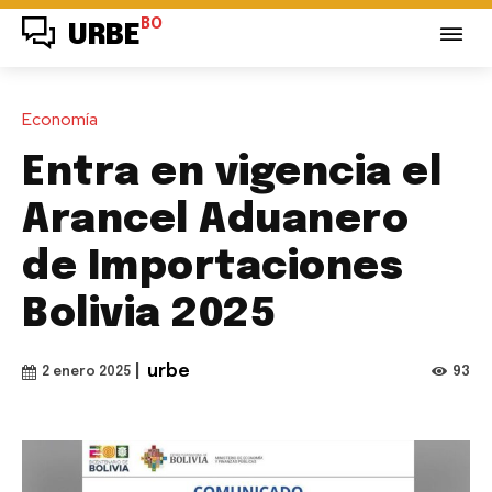
BO
URBE
Economía
Entra en vigencia el
Arancel Aduanero
de Importaciones
Bolivia 2025
|
urbe
93
2 enero 2025