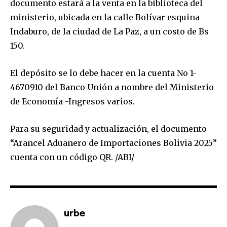
documento estará a la venta en la biblioteca del
ministerio, ubicada en la calle Bolívar esquina
Indaburo, de la ciudad de La Paz, a un costo de Bs
150.
El depósito se lo debe hacer en la cuenta No 1-
4670910 del Banco Unión a nombre del Ministerio
de Economía -Ingresos varios.
Para su seguridad y actualización, el documento
“Arancel Aduanero de Importaciones Bolivia 2025”
cuenta con un código QR. /ABI/
Join our community of
SUBSCRIBERS and be part of the
conversation.
urbe