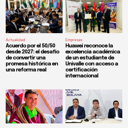
Actualidad
Empresas
Acuerdo por el 50/50
Huawei reconoce la
desde 2027: el desafío
excelencia académica
de convertir una
de un estudiante de
promesa histórica en
Univalle con acceso a
una reforma real
certificación
internacional