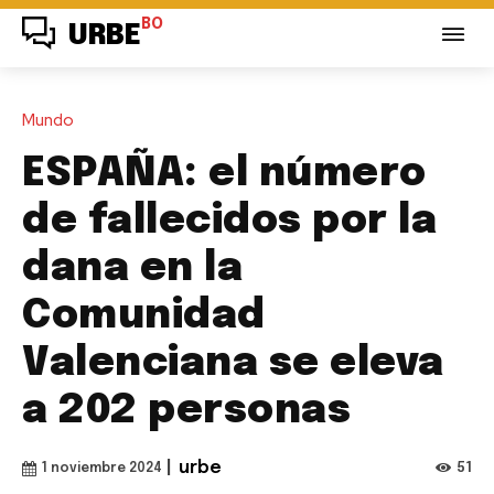
BO
URBE
Mundo
ESPAÑA: el número
de fallecidos por la
dana en la
Comunidad
Valenciana se eleva
a 202 personas
|
urbe
51
1 noviembre 2024