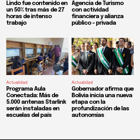
Lindo fue contenido en
Agencia de Turismo
un 50% tras más de 27
con actividad
horas de intenso
financiera y alianza
trabajo
público – privada
Actualidad
Actualidad
Programa Aula
Gobernador afirma que
Conectada: Más de
Bolivia inicia una nueva
5.000 antenas Starlink
etapa con la
serán instaladas en
profundización de las
escuelas del país
autonomías