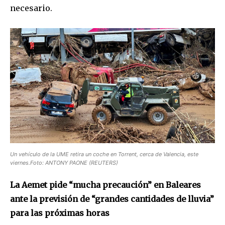
necesario.
Un vehículo de la UME retira un coche en Torrent, cerca de Valencia, este
viernes.Foto: ANTONY PAONE (REUTERS)
La Aemet pide “mucha precaución” en Baleares
ante la previsión de “grandes cantidades de lluvia”
para las próximas horas