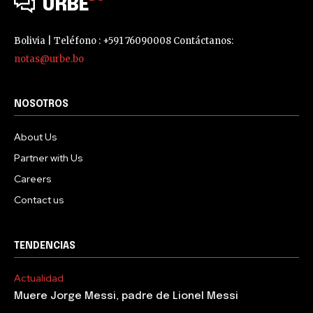
URBE
Bolivia | Teléfono : +591 76090008 Contáctanos:
notas@urbe.bo
NOSOTROS
About Us
Partner with Us
Careers
Contact us
TENDENCIAS
Actualidad
Muere Jorge Messi, padre de Lionel Messi