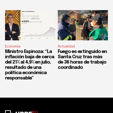
Economía
Actualidad
Ministro Espinoza: “La
Fuego es extinguido en
inflación baja de cerca
Santa Cruz tras más
del 21% al 4,9% en julio,
de 36 horas de trabajo
resultado de una
coordinado
política económica
responsable”
BO