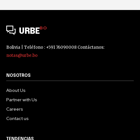
BO
URBE
Bolivia | Teléfono : +591 76090008 Contáctanos:
notas@urbe.bo
NOSOTROS
About Us
Partner with Us
Careers
Contact us
TENDENCIAS