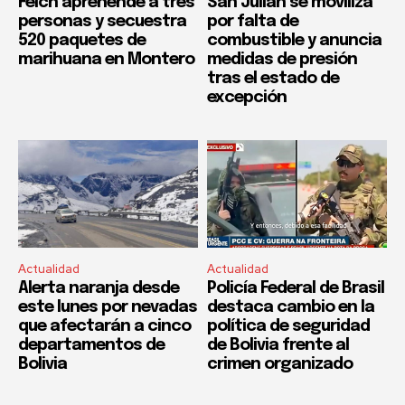
Felcn aprehende a tres
San Julián se moviliza
personas y secuestra
por falta de
520 paquetes de
combustible y anuncia
marihuana en Montero
medidas de presión
tras el estado de
excepción
Actualidad
Actualidad
Alerta naranja desde
Policía Federal de Brasil
este lunes por nevadas
destaca cambio en la
que afectarán a cinco
política de seguridad
departamentos de
de Bolivia frente al
Bolivia
crimen organizado