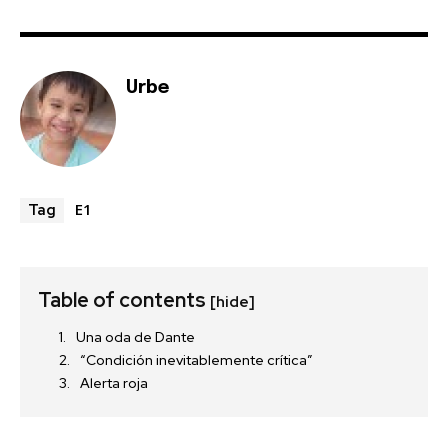
Urbe
E1
Tag
Table of contents
[hide]
Una oda de Dante
“Condición inevitablemente crítica”
Alerta roja