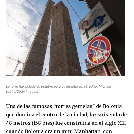
La torre fue aislada en octubre para su monitoreo. (Crédito: Michele
Lapini/Getty Images)
Una de las famosas “torres gemelas” de Bolonia
que domina el centro de la ciudad, la Garisenda de
48 metros (158 pies) fue construida en el siglo XII,
cuando Bolonia era un mini Manhattan, con