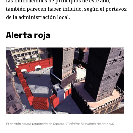
las inundaciones de principios de este año,
también parecen haber influido, según el portavoz
de la administración local.
Alerta roja
El cordón estará terminado en febrero. (Crédito: Municipio de Bolonia)