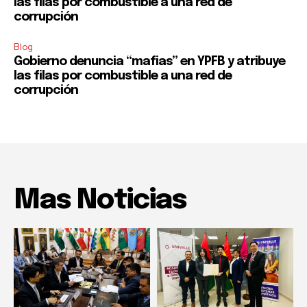
las filas por combustible a una red de
corrupción
Blog
Gobierno denuncia “mafias” en YPFB y atribuye
las filas por combustible a una red de
corrupción
Mas Noticias