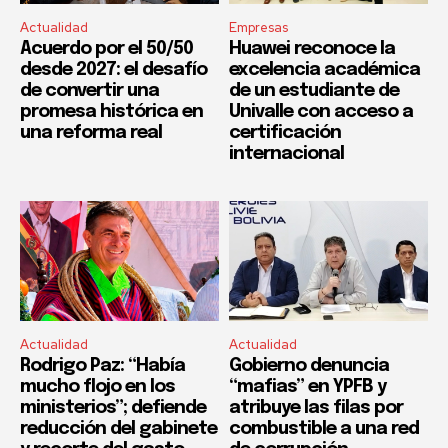
Actualidad
Empresas
Acuerdo por el 50/50
Huawei reconoce la
desde 2027: el desafío
excelencia académica
de convertir una
de un estudiante de
promesa histórica en
Univalle con acceso a
una reforma real
certificación
internacional
Actualidad
Actualidad
Rodrigo Paz: “Había
Gobierno denuncia
mucho flojo en los
“mafias” en YPFB y
ministerios”; defiende
atribuye las filas por
reducción del gabinete
combustible a una red