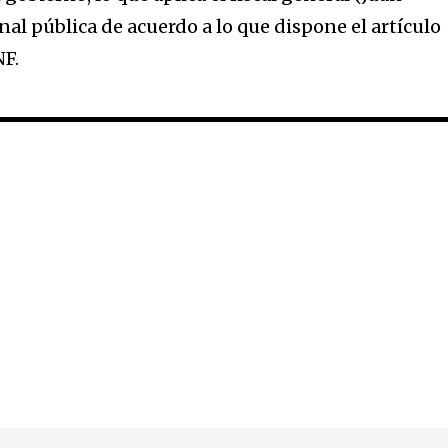
nal pública de acuerdo a lo que dispone el artículo
NF.