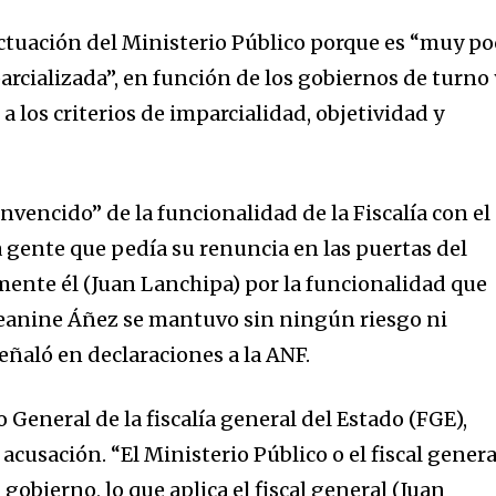
actuación del Ministerio Público porque es “muy p
arcializada”, en función de los gobiernos de turno 
a los criterios de imparcialidad, objetividad y
nvencido” de la funcionalidad de la Fiscalía con el
 gente que pedía su renuncia en las puertas del
lmente él (Juan Lanchipa) por la funcionalidad que
Jeanine Áñez se mantuvo sin ningún riesgo ni
señaló en declaraciones a la ANF.
o General de la fiscalía general del Estado (FGE),
acusación. “El Ministerio Público o el fiscal genera
gobierno, lo que aplica el fiscal general (Juan