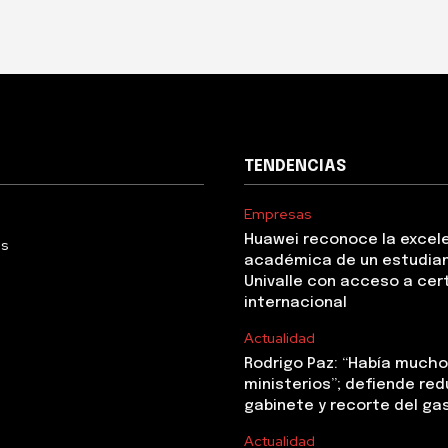
TENDENCIAS
Empresas
Huawei reconoce la excel
Us
académica de un estudia
Univalle con acceso a cer
internacional
Actualidad
Rodrigo Paz: “Había mucho 
ministerios”; defiende red
gabinete y recorte del ga
Actualidad