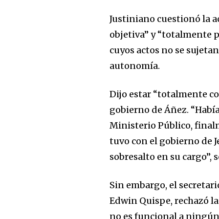
Justiniano cuestionó la 
objetiva” y “totalmente p
cuyos actos no se sujetan 
autonomía.
Dijo estar “totalmente co
gobierno de Áñez. “Había
Ministerio Público, fina
tuvo con el gobierno de 
sobresalto en su cargo”, 
Sin embargo, el secretari
Edwin Quispe, rechazó la 
no es funcional a ningún 