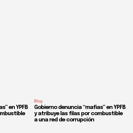
Blog
as” en YPFB
Gobierno denuncia “mafias” en YPFB
combustible
y atribuye las filas por combustible
a una red de corrupción