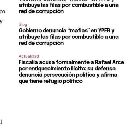
atribuye las filas por combustible a una
oco
red de corrupción
y
Blog
Gobierno denuncia “mafias” en YPFB y
atribuye las filas por combustible a una
red de corrupción
Actualidad
Fiscalía acusa formalmente a Rafael Arce
por enriquecimiento ilícito; su defensa
denuncia persecución política y afirma
que tiene refugio político
l