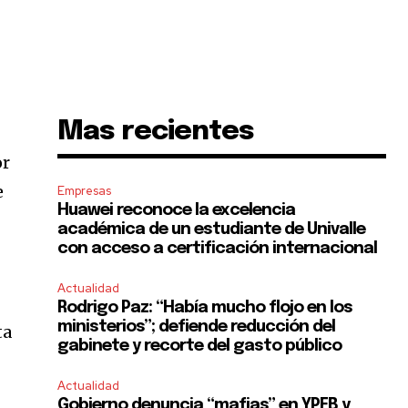
Mas recientes
or
e
Empresas
Huawei reconoce la excelencia
académica de un estudiante de Univalle
con acceso a certificación internacional
Actualidad
Rodrigo Paz: “Había mucho flojo en los
ministerios”; defiende reducción del
ta
gabinete y recorte del gasto público
Actualidad
Gobierno denuncia “mafias” en YPFB y