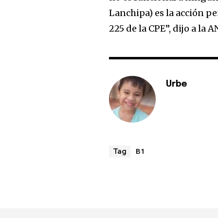
Lanchipa) es la acción pe
225 de la CPE”, dijo a la A
Urbe
B1
Tag