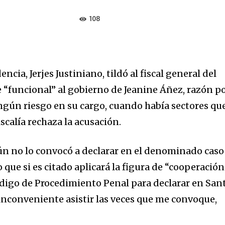
108
encia, Jerjes Justiniano, tildó al fiscal general del
e “funcional” al gobierno de Jeanine Áñez, razón p
ngún riesgo en su cargo, cuando había sectores qu
scalía rechaza la acusación.
aún no lo convocó a declarar en el denominado caso
o que si es citado aplicará la figura de “cooperación
Código de Procedimiento Penal para declarar en San
nconveniente asistir las veces que me convoque,
.