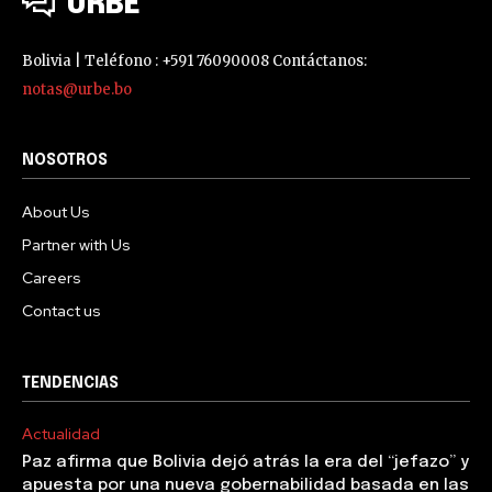
URBE
Bolivia | Teléfono : +591 76090008 Contáctanos:
notas@urbe.bo
NOSOTROS
About Us
Partner with Us
Careers
Contact us
TENDENCIAS
Actualidad
Paz afirma que Bolivia dejó atrás la era del “jefazo” y
apuesta por una nueva gobernabilidad basada en las