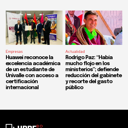
Empresas
Actualidad
Huawei reconoce la
Rodrigo Paz: “Había
excelencia académica
mucho flojo en los
de un estudiante de
ministerios”; defiende
Univalle con acceso a
reducción del gabinete
certificación
y recorte del gasto
internacional
público
BO