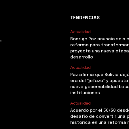
TENDENCIAS
Actualidad
Rodrigo Paz anuncia seis 
Us
reforma para transformar 
proyecta una nueva etapa
desarrollo
Actualidad
Paz afirma que Bolivia dejó
era del “jefazo” y apuesta
nueva gobernabilidad basa
instituciones
Actualidad
Acuerdo por el 50/50 desde
desafío de convertir una
histórica en una reforma 