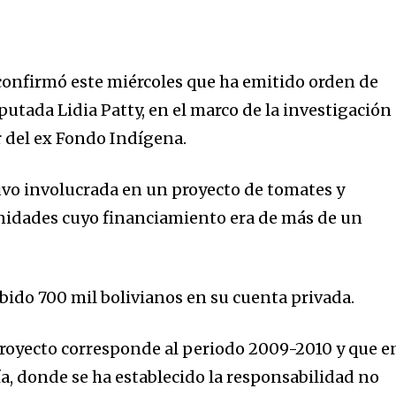
 confirmó este miércoles que ha emitido orden de
utada Lidia Patty, en el marco de la investigación
r del ex Fondo Indígena.
uvo involucrada en un proyecto de tomates y
nidades cuyo financiamiento era de más de un
ibido 700 mil bolivianos en su cuenta privada.
 proyecto corresponde al periodo 2009-2010 y que e
ría, donde se ha establecido la responsabilidad no