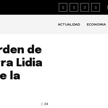
ACTUALIDAD
ECONOMIA
rden de
ra Lidia
e la
24