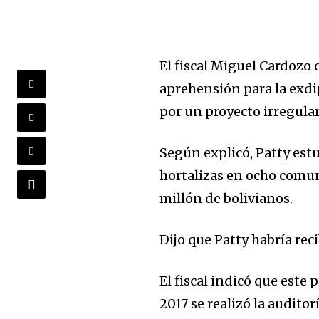
El fiscal Miguel Cardozo
aprehensión para la exdip
por un proyecto irregula
Según explicó, Patty est
hortalizas en ocho comu
millón de bolivianos.
Dijo que Patty habría rec
El fiscal indicó que este
2017 se realizó la audito