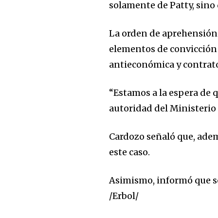
solamente de Patty, sino
La orden de aprehensión 
elementos de convicción 
antieconómica y contratos
“Estamos a la espera de qu
autoridad del Ministerio 
Cardozo señaló que, adem
este caso.
Asimismo, informó que se
/Erbol/