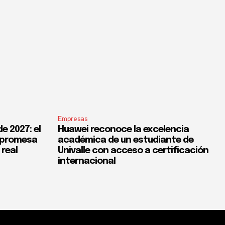
Empresas
e 2027: el
Huawei reconoce la excelencia
a promesa
académica de un estudiante de
 real
Univalle con acceso a certificación
internacional