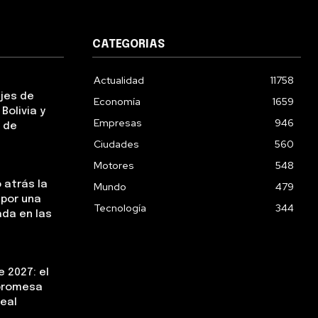
CATEGORIAS
Actualidad
11758
ejes de
Economía
1659
Bolivia y
Empresas
946
 de
Ciudades
560
Motores
548
 atrás la
Mundo
479
 por una
Tecnología
344
da en las
 2027: el
 promesa
real