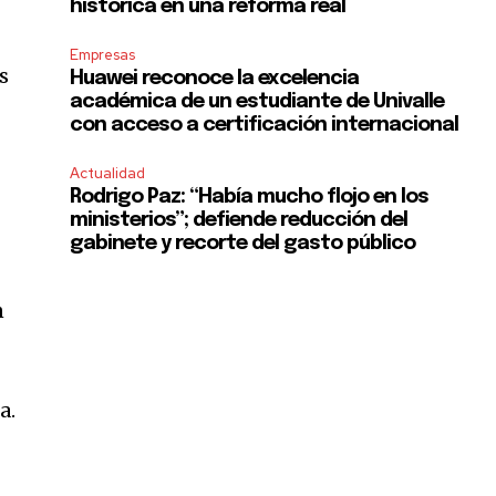
histórica en una reforma real
Empresas
s
Huawei reconoce la excelencia
académica de un estudiante de Univalle
con acceso a certificación internacional
Actualidad
Rodrigo Paz: “Había mucho flojo en los
ministerios”; defiende reducción del
gabinete y recorte del gasto público
n
a.