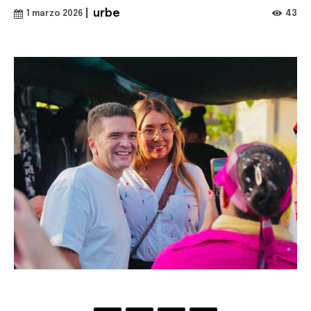
|
urbe
43
1 marzo 2026