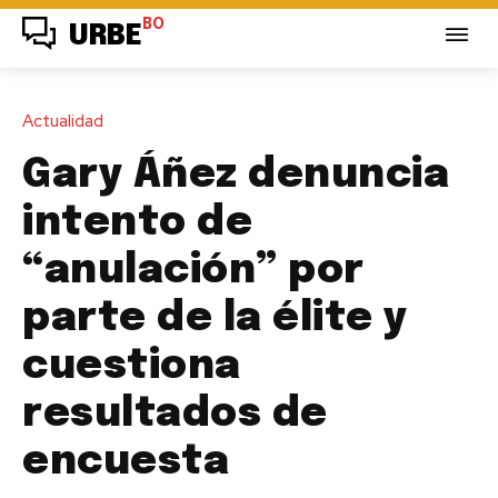
BO
URBE
Actualidad
Gary Áñez denuncia
intento de
“anulación” por
parte de la élite y
cuestiona
resultados de
encuesta