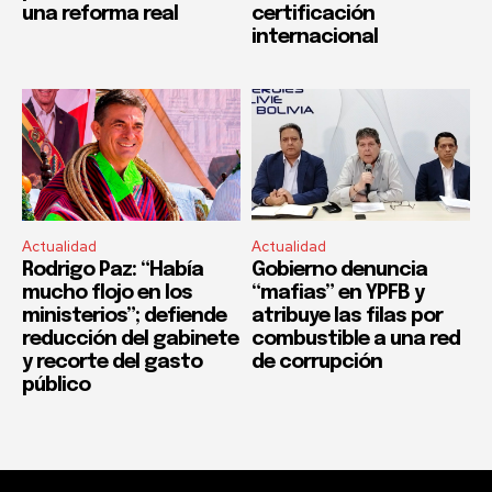
una reforma real
certificación
internacional
Actualidad
Actualidad
Rodrigo Paz: “Había
Gobierno denuncia
mucho flojo en los
“mafias” en YPFB y
ministerios”; defiende
atribuye las filas por
reducción del gabinete
combustible a una red
y recorte del gasto
de corrupción
público