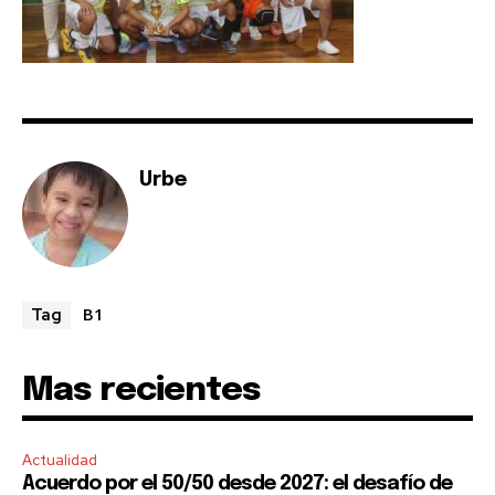
SUBSCRIBE
I've read and accept the
Privacy Policy
.
Urbe
B1
Tag
Mas recientes
Actualidad
Acuerdo por el 50/50 desde 2027: el desafío de