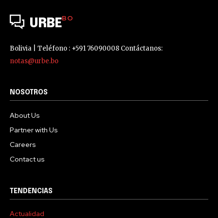
BO
URBE
Bolivia | Teléfono : +591 76090008 Contáctanos:
notas@urbe.bo
NOSOTROS
About Us
Partner with Us
Careers
Contact us
TENDENCIAS
Actualidad