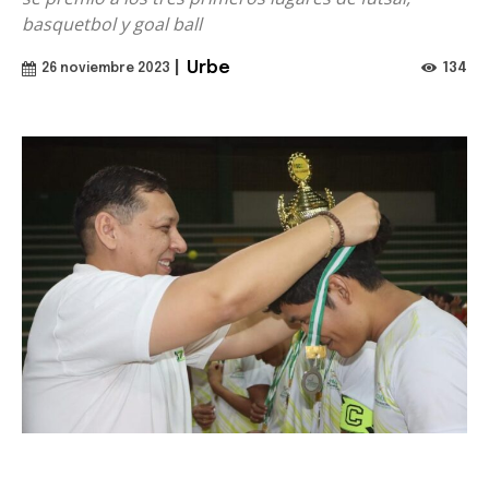
basquetbol y goal ball
|
Urbe
134
26 noviembre 2023