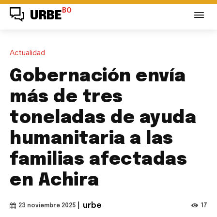
BO
URBE
Actualidad
Gobernación envía
más de tres
toneladas de ayuda
humanitaria a las
familias afectadas
en Achira
|
urbe
17
23 noviembre 2025