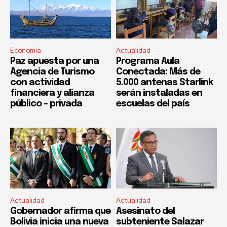
Economía
Actualidad
Paz apuesta por una
Programa Aula
Agencia de Turismo
Conectada: Más de
con actividad
5.000 antenas Starlink
financiera y alianza
serán instaladas en
público – privada
escuelas del país
Actualidad
Actualidad
Gobernador afirma que
Asesinato del
Bolivia inicia una nueva
subteniente Salazar