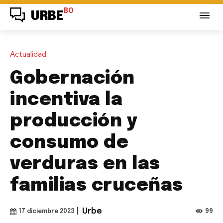
BO
URBE
Actualidad
Gobernación
incentiva la
producción y
consumo de
verduras en las
familias cruceñas
|
Urbe
99
17 diciembre 2023