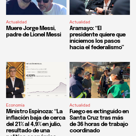
Actualidad
Actualidad
Muere Jorge Messi,
Aramayo: “El
padre de Lionel Messi
presidente quiere que
iniciemos los pasos
hacia el federalismo”
Economía
Actualidad
Ministro Espinoza: “La
Fuego es extinguido en
inflación baja de cerca
Santa Cruz tras más
del 21% al 4,9% en julio,
de 36 horas de trabajo
resultado de una
coordinado