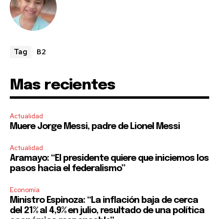
B2
Tag
Mas recientes
Actualidad
Muere Jorge Messi, padre de Lionel Messi
Actualidad
Aramayo: “El presidente quiere que iniciemos los
pasos hacia el federalismo”
Economía
Ministro Espinoza: “La inflación baja de cerca
del 21% al 4,9% en julio, resultado de una política