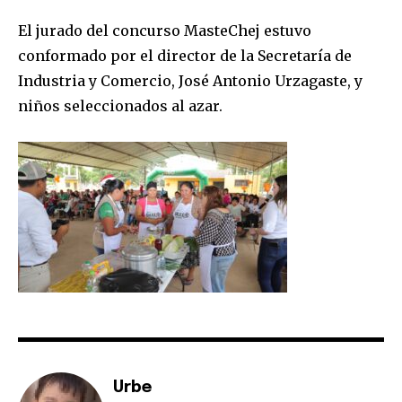
El jurado del concurso MasteChej estuvo
conformado por el director de la Secretaría de
Industria y Comercio, José Antonio Urzagaste, y
SUBSCRIBE
niños seleccionados al azar.
I've read and accept the
Privacy Policy
.
Urbe