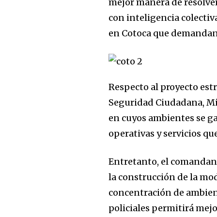
mejor manera de resolver
con inteligencia colectiv
en Cotoca que demandan a
Respecto al proyecto estr
Seguridad Ciudadana, Mic
en cuyos ambientes se ga
operativas y servicios qu
Entretanto, el comandant
la construcción de la mo
concentración de ambient
policiales permitirá mejor