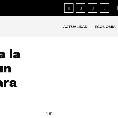
ACTUALIDAD
ECONOMIA
a la
un
ara
51