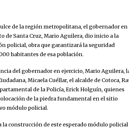
dulce de la región metropolitana, el gobernador en
o de Santa Cruz, Mario Aguilera, dio inicio a la
ón policial, obra que garantizará la seguridad
000 habitantes de esa población.
encia del gobernador en ejercicio, Mario Aguilera, l
iudadana, Micaela Cuéllar, el alcalde de Cotoca, Ra
partamental de la Policía, Erick Holguín, quienes
 colocación de la piedra fundamental en el sitio
vo módulo policial.
a la construcción de este esperado módulo policial