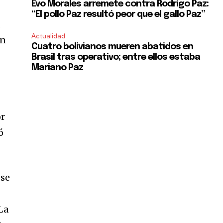
Evo Morales arremete contra Rodrigo Paz:
“El pollo Paz resultó peor que el gallo Paz”
d
Actualidad
ón
Cuatro bolivianos mueren abatidos en
Brasil tras operativo; entre ellos estaba
Mariano Paz
or
ó
ese
La