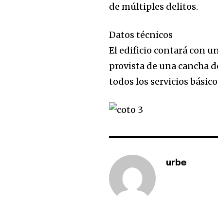
de múltiples delitos.
Datos técnicos
El edificio contará con u
provista de una cancha d
todos los servicios básic
urbe