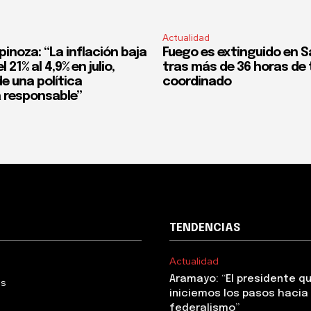
Actualidad
pinoza: “La inflación baja
Fuego es extinguido en S
 21% al 4,9% en julio,
tras más de 36 horas de 
e una política
coordinado
 responsable”
TENDENCIAS
Actualidad
Aramayo: “El presidente q
Us
iniciemos los pasos hacia 
federalismo”