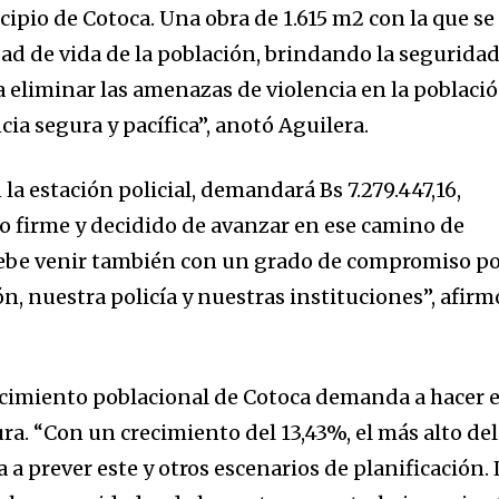
ipio de Cotoca. Una obra de 1.615 m2 con la que se
dad de vida de la población, brindando la segurida
 eliminar las amenazas de violencia en la poblaci
cia segura y pacífica”, anotó Aguilera.
 la estación policial, demandará Bs 7.279.447,16,
 firme y decidido de avanzar en ese camino de
debe venir también con un grado de compromiso p
n, nuestra policía y nuestras instituciones”, afirm
ecimiento poblacional de Cotoca demanda a hacer 
ra. “Con un crecimiento del 13,43%, el más alto del
a prever este y otros escenarios de planificación. 