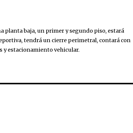
na planta baja, un primer y segundo piso, estará
eportiva, tendrá un cierre perimetral, contará con
os y estacionamiento vehicular.