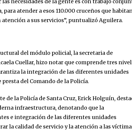
 las necesidades de la gente es con trabajo conjun
a, para atender a esos 110.000 cruceños que habita
tención a sus servicios”, puntualizó Aguilera.
uctural del módulo policial, la secretaria de
aela Cuellar, hizo notar que comprende tres nivel
rantiza la integración de las diferentes unidades
e presta del Comando de la Policía.
e de la Policía de Santa Cruz, Erick Holguín, desta
derna infraestructura, denotando que la
es e integración de las diferentes unidades
ar la calidad de servicio y la atención a las víctima