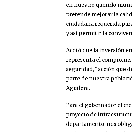
en nuestro querido munic
pretende mejorar la cali
ciudadana requerida para
y así permitir la conviven
Acotó que la inversión en
representa el compromiso
seguridad, “acción que 
parte de nuestra població
Aguilera.
Para el gobernador el cr
proyecto de infraestructu
departamento, nos obliga 