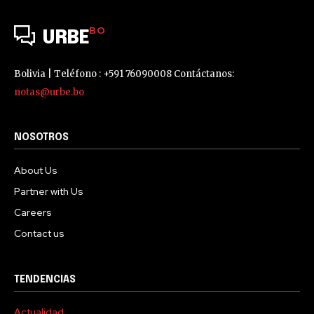
BO
URBE
Bolivia | Teléfono : +591 76090008 Contáctanos:
notas@urbe.bo
NOSOTROS
About Us
Partner with Us
Careers
Contact us
TENDENCIAS
Actualidad