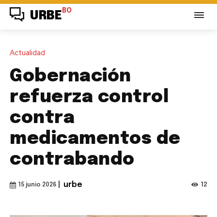
BO
URBE
Actualidad
Gobernación
refuerza control
contra
medicamentos de
contrabando
|
urbe
12
15 junio 2026