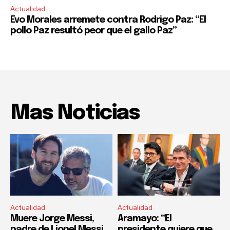
Actualidad
Evo Morales arremete contra Rodrigo Paz: “El
pollo Paz resultó peor que el gallo Paz”
Mas Noticias
Actualidad
Actualidad
Muere Jorge Messi,
Aramayo: “El
padre de Lionel Messi
presidente quiere que