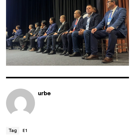
urbe
E1
Tag