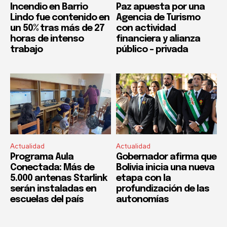
Incendio en Barrio
Paz apuesta por una
Lindo fue contenido en
Agencia de Turismo
un 50% tras más de 27
con actividad
horas de intenso
financiera y alianza
trabajo
público – privada
Actualidad
Actualidad
Programa Aula
Gobernador afirma que
Conectada: Más de
Bolivia inicia una nueva
5.000 antenas Starlink
etapa con la
serán instaladas en
profundización de las
escuelas del país
autonomías