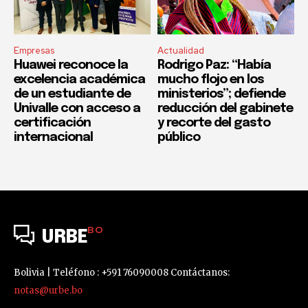
Empresas
Actualidad
Huawei reconoce la
Rodrigo Paz: “Había
excelencia académica
mucho flojo en los
de un estudiante de
ministerios”; defiende
Univalle con acceso a
reducción del gabinete
certificación
y recorte del gasto
internacional
público
BO
URBE
Bolivia | Teléfono : +591 76090008 Contáctanos:
notas@urbe.bo