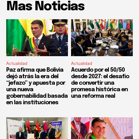
Mas Noticias
Actualidad
Actualidad
Paz afirma que Bolivia
Acuerdo por el 50/50
dejó atrás la era del
desde 2027: el desafío
“jefazo” y apuesta por
de convertir una
una nueva
promesa histórica en
gobernabilidad basada
una reforma real
en las instituciones