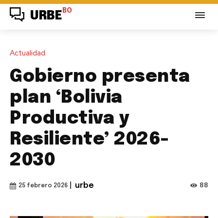
BO
URBE
Actualidad
Gobierno presenta
plan ‘Bolivia
Productiva y
Resiliente’ 2026-
2030
|
urbe
88
25 febrero 2026