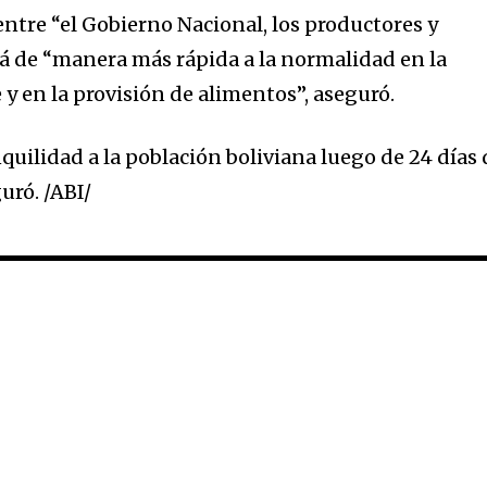
entre “el Gobierno Nacional, los productores y
á de “manera más rápida a la normalidad en la
y en la provisión de alimentos”, aseguró.
quilidad a la población boliviana luego de 24 días 
uró. /ABI/