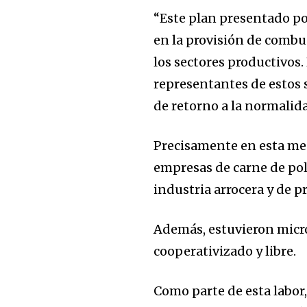
“Este plan presentado po
en la provisión de combu
los sectores productivos
representantes de estos s
de retorno a la normalida
Precisamente en esta mes
empresas de carne de pollo
industria arrocera y de p
Además, estuvieron micr
cooperativizado y libre.
Como parte de esta labor