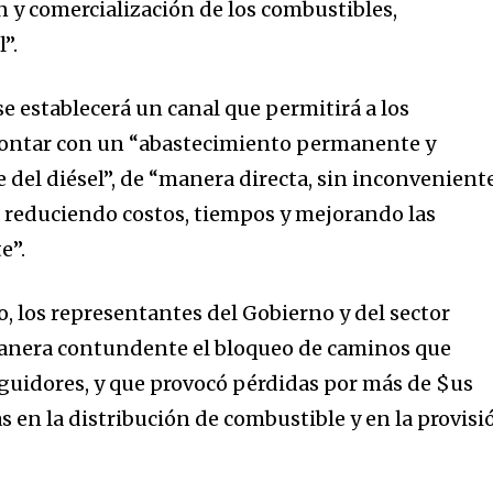
n y comercialización de los combustibles,
”.
e establecerá un canal que permitirá a los
 contar con un “abastecimiento permanente y
 del diésel”, de “manera directa, sin inconveniente
, reduciendo costos, tiempos y mejorando las
e”.
, los representantes del Gobierno y del sector
anera contundente el bloqueo de caminos que
guidores, y que provocó pérdidas por más de $us
 en la distribución de combustible y en la provisi