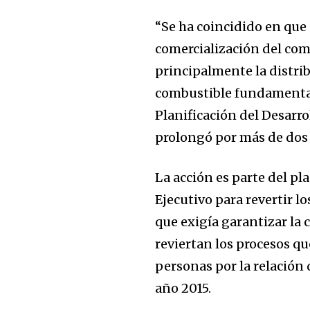
“Se ha coincidido en que 
comercialización del co
principalmente la distrib
combustible fundamental (
Planificación del Desarro
prolongó por más de dos 
La acción es parte del p
Ejecutivo para revertir l
que exigía garantizar la 
reviertan los procesos que
personas por la relación 
año 2015.