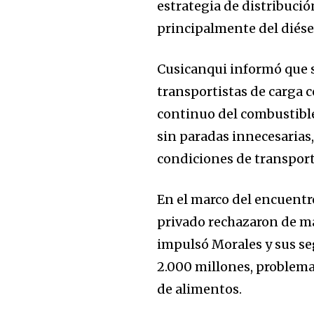
estrategia de distribució
principalmente del diésel
Cusicanqui informó que s
transportistas de carga
continuo del combustible
sin paradas innecesarias
condiciones de transport
En el marco del encuentro
privado rechazaron de m
impulsó Morales y sus se
2.000 millones, problemas
de alimentos.