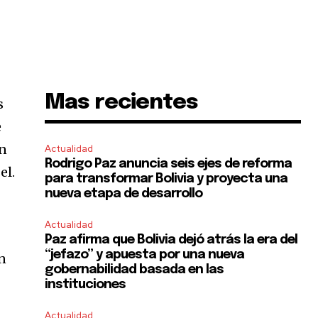
Mas recientes
s
e
un
Actualidad
Rodrigo Paz anuncia seis ejes de reforma
el.
para transformar Bolivia y proyecta una
nueva etapa de desarrollo
Actualidad
Paz afirma que Bolivia dejó atrás la era del
“jefazo” y apuesta por una nueva
on
gobernabilidad basada en las
instituciones
Actualidad