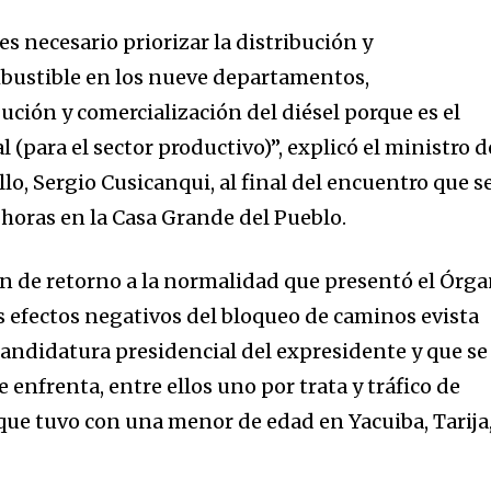
es necesario priorizar la distribución y
mbustible en los nueve departamentos,
ución y comercialización del diésel porque es el
para el sector productivo)”, explicó el ministro d
llo, Sergio Cusicanqui, al final del encuentro que s
horas en la Casa Grande del Pueblo.
lan de retorno a la normalidad que presentó el Órg
os efectos negativos del bloqueo de caminos evista
candidatura presidencial del expresidente y que se
 enfrenta, entre ellos uno por trata y tráfico de
que tuvo con una menor de edad en Yacuiba, Tarija,