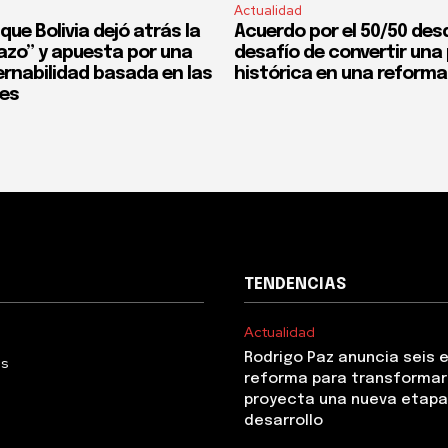
Actualidad
que Bolivia dejó atrás la
Acuerdo por el 50/50 desd
fazo” y apuesta por una
desafío de convertir un
rnabilidad basada en las
histórica en una reforma
nes
TENDENCIAS
Actualidad
Rodrigo Paz anuncia seis 
Us
reforma para transformar 
proyecta una nueva etapa
desarrollo