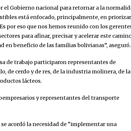
r el Gobierno nacional para retornar a la normali
stibles está enfocado, principalmente, en prioriza
. Es por eso que nos hemos reunido con los gerente
ectores para afinar, precisar y acelerar este camin
d en beneficio de las familias bolivianas”, aseguró.
a de trabajo participaron representantes de
, de cerdo y de res, de la industria molinera, de la
roductos lácteos.
oempresarios y representantes del transporte
, se acordó la necesidad de “implementar una