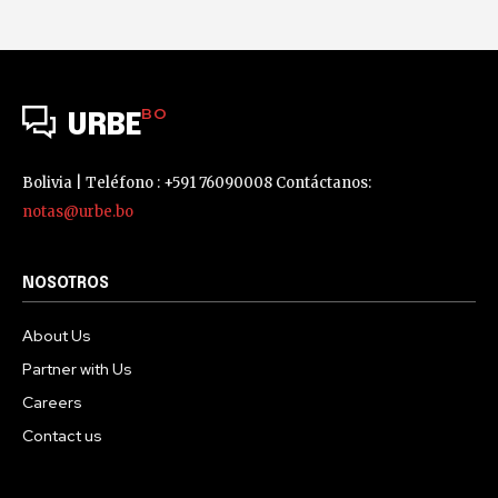
BO
URBE
Bolivia | Teléfono : +591 76090008 Contáctanos:
notas@urbe.bo
NOSOTROS
About Us
Partner with Us
Careers
Contact us