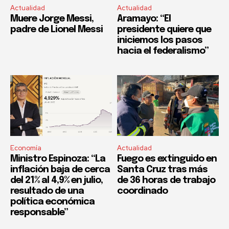
Actualidad
Actualidad
Muere Jorge Messi,
Aramayo: “El
padre de Lionel Messi
presidente quiere que
iniciemos los pasos
hacia el federalismo”
Economía
Actualidad
Ministro Espinoza: “La
Fuego es extinguido en
inflación baja de cerca
Santa Cruz tras más
del 21% al 4,9% en julio,
de 36 horas de trabajo
resultado de una
coordinado
política económica
responsable”