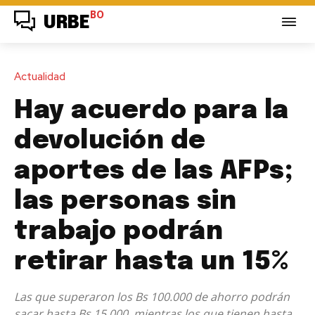
BO
URBE
Actualidad
Hay acuerdo para la
devolución de
aportes de las AFPs;
las personas sin
trabajo podrán
retirar hasta un 15%
Las que superaron los Bs 100.000 de ahorro podrán
sacar hasta Bs 15.000, mientras los que tienen hasta