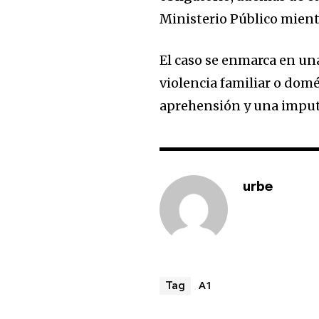
Ministerio Público mient
El caso se enmarca en un
violencia familiar o dom
aprehensión y una imputa
urbe
A1
Tag