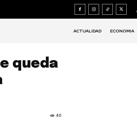
ACTUALIDAD
ECONOMIA
te queda
a
40