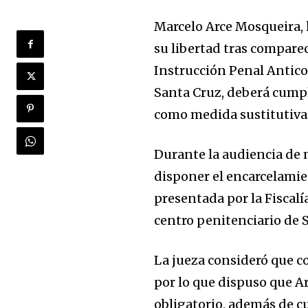
Marcelo Arce Mosqueira, h
su libertad tras comparec
Instrucción Penal Anticor
Santa Cruz, deberá cumpl
como medida sustitutiva 
Durante la audiencia de m
disponer el encarcelamien
presentada por la Fiscalí
centro penitenciario de 
La jueza consideró que co
por lo que dispuso que A
obligatorio, además de c