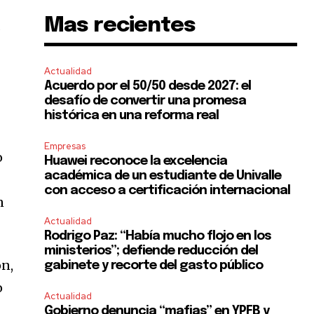
Mas recientes
s
Actualidad
Acuerdo por el 50/50 desde 2027: el
desafío de convertir una promesa
histórica en una reforma real
Empresas
o
Huawei reconoce la excelencia
académica de un estudiante de Univalle
con acceso a certificación internacional
n
Actualidad
Rodrigo Paz: “Había mucho flojo en los
ministerios”; defiende reducción del
ón,
gabinete y recorte del gasto público
o
Actualidad
Gobierno denuncia “mafias” en YPFB y