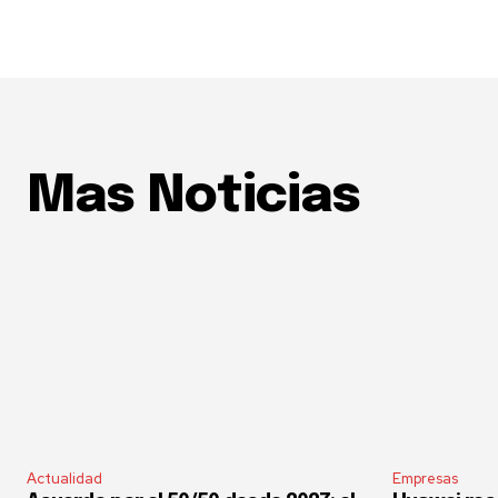
Mas Noticias
Actualidad
Empresas