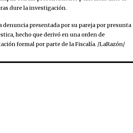
ras dure la investigación.
a denuncia presentada por su pareja por presunta
éstica, hecho que derivó en una orden de
ción formal por parte de la Fiscalía. /LaRazón/