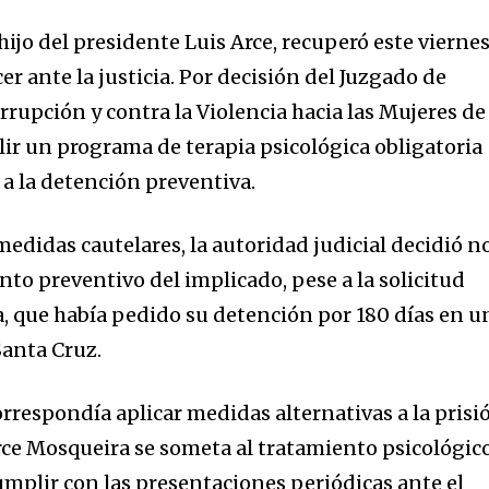
ijo del presidente Luis Arce, recuperó este vierne
er ante la justicia. Por decisión del Juzgado de
rupción y contra la Violencia hacia las Mujeres de
ir un programa de terapia psicológica obligatoria
a la detención preventiva.
edidas cautelares, la autoridad judicial decidió n
to preventivo del implicado, pese a la solicitud
a, que había pedido su detención por 180 días en u
Santa Cruz.
rrespondía aplicar medidas alternativas a la prisi
rce Mosqueira se someta al tratamiento psicológic
umplir con las presentaciones periódicas ante el