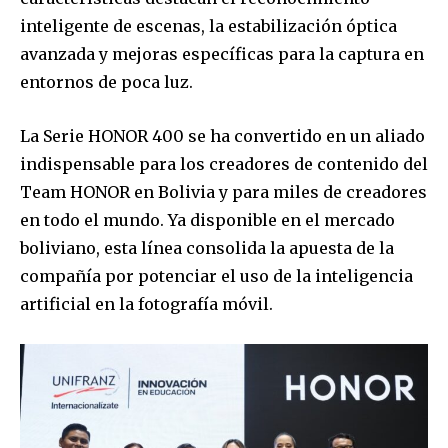
inteligente de escenas, la estabilización óptica
avanzada y mejoras específicas para la captura en
entornos de poca luz.
SUBSCRIBE
La Serie HONOR 400 se ha convertido en un aliado
I've read and accept the
Privacy Policy
.
indispensable para los creadores de contenido del
Team HONOR en Bolivia y para miles de creadores
en todo el mundo. Ya disponible en el mercado
boliviano, esta línea consolida la apuesta de la
compañía por potenciar el uso de la inteligencia
artificial en la fotografía móvil.