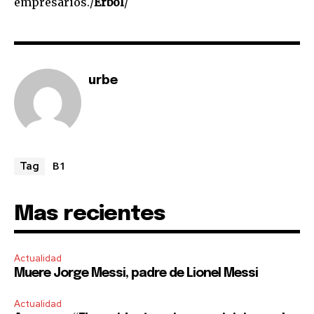
empresarios./
Erbol
/
I've read and accept the
Privacy Policy
.
urbe
B1
Tag
Mas recientes
Actualidad
Muere Jorge Messi, padre de Lionel Messi
Actualidad