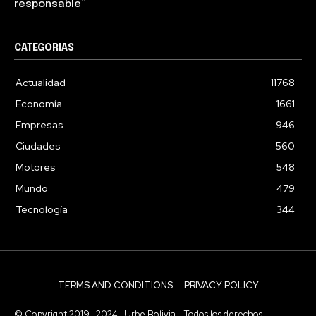
responsable”
CATEGORIAS
Actualidad
11768
Economía
1661
Empresas
946
Ciudades
560
Motores
548
Mundo
479
Tecnología
344
TERMS AND CONDITIONS
PRIVACY POLICY
© Copyright 2019- 2024 | Urbe Bolivia - Todos los derechos