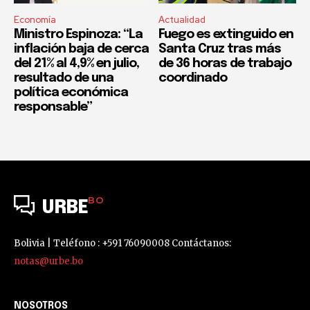
Economía
Actualidad
Ministro Espinoza: “La
Fuego es extinguido en
inflación baja de cerca
Santa Cruz tras más
del 21% al 4,9% en julio,
de 36 horas de trabajo
resultado de una
coordinado
política económica
responsable”
BO
URBE
Bolivia | Teléfono : +591 76090008 Contáctanos:
notas@urbe.bo
NOSOTROS