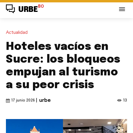
BO
URBE
Actualidad
Hoteles vacíos en
Sucre: los bloqueos
empujan al turismo
a su peor crisis
|
urbe
13
17 junio 2026