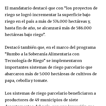
El mandatario destacó que con “los proyectos de
riego se logró incrementar la superficie bajo
riego en el país a más de 574.000 hectáreas y,
hasta fin de año, se alcanzará más de 586.000
hectáreas bajo riego”.
Destacó también que, en el marco del programa
“Rumbo a la Soberanía Alimentaria con
Tecnología de Riego” se implementaron
importantes sistemas de riego parcelario que
abarcaron más de 5.000 hectáreas de cultivos de
papa, cebolla y tomate.
Join our community of
Los sistemas de riego parcelario beneficiaron a
SUBSCRIBERS and be part of the
productores de 49 municipios de siete
conversation.