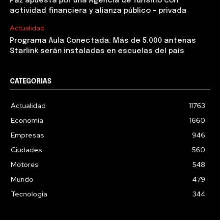
Paz apuesta por una Agencia de Turismo con
actividad financiera y alianza público – privada
Actualidad
Programa Aula Conectada: Más de 5.000 antenas
Starlink serán instaladas en escuelas del país
CATEGORIAS
Actualidad
11763
Economía
1660
Empresas
946
Ciudades
560
Motores
548
Mundo
479
Tecnología
344