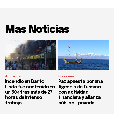
Mas Noticias
Actualidad
Economía
Incendio en Barrio
Paz apuesta por una
Lindo fue contenido en
Agencia de Turismo
un 50% tras más de 27
con actividad
horas de intenso
financiera y alianza
trabajo
público – privada