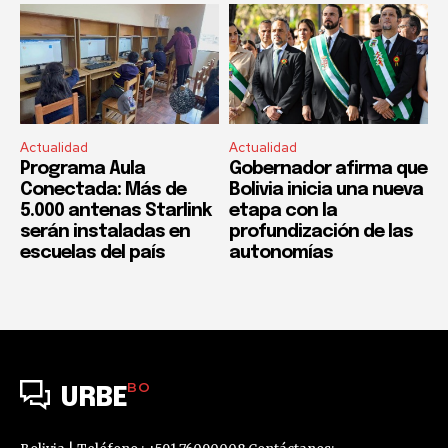
Actualidad
Actualidad
Programa Aula
Gobernador afirma que
Conectada: Más de
Bolivia inicia una nueva
5.000 antenas Starlink
etapa con la
serán instaladas en
profundización de las
escuelas del país
autonomías
BO
URBE