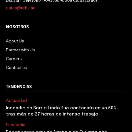
Bolivia | Teléfono : +591 76090008 Contáctanos:
notas@urbe.bo
NOSOTROS
About Us
Partner with Us
Careers
Contact us
TENDENCIAS
Actualidad
Incendio en Barrio Lindo fue contenido en un 50%
tras más de 27 horas de intenso trabajo
Economía